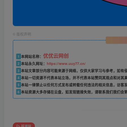
©
版权声明
优优云网创
1
本网站名称：
2
本站永久网址：
https://www.uuy77.cn/
3
本站文章部分内容可能来源于网络，仅供大家学习与参考，如有侵权，
4
本站一切资源不代表本站立场，并不代表本站赞同其观点和对其
5
本站一律禁止以任何方式发布或转载任何违法的相关信息，访客
6
本站资源大多存储在云盘，如发现链接失效，请联系我们我们会
福源网