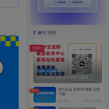
热门资源
TOP1
2.2W+人已阅读
优优云网创【VIP会员专属交流群】
官方正品 全网VIP课程 无损
TOP2
下载~
2年前
1.7W+人已阅读
利用各大平台引流创业粉，