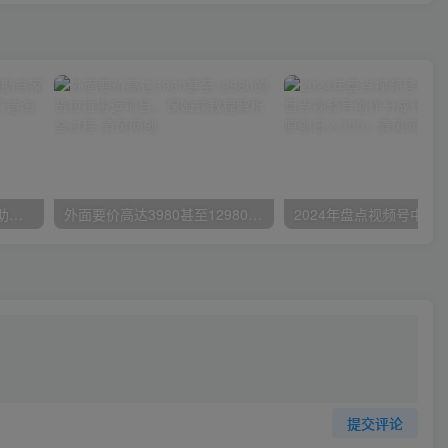
小红书特训营-第19期，帮助商家爆款升级，用小红书引流，打造淘宝爆款
外面要价高达3980甚至12980的货拉拉搬运项目，保姆式教程解析全过程
提交评论