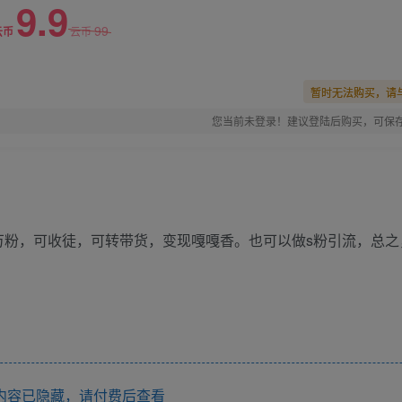
9.9
99
云币
云币
暂时无法购买，请
您当前未登录！建议登陆后购买，可保
万粉，可收徒，可转带货，变现嘎嘎香。也可以做s粉引流，总之
内容已隐藏，请付费后查看