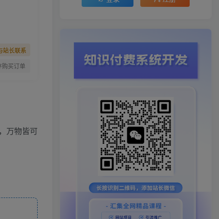
与站长联系
存购买订单
，万物皆可