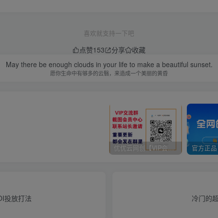
喜欢就支持一下吧
点赞
153
分享
收藏
May there be enough clouds in your life to make a beautiful sunset.
愿你生命中有够多的云翳，来造成一个美丽的黄昏
优优云网创【VIP会员专属交流群】
I投放打法
冷门的超