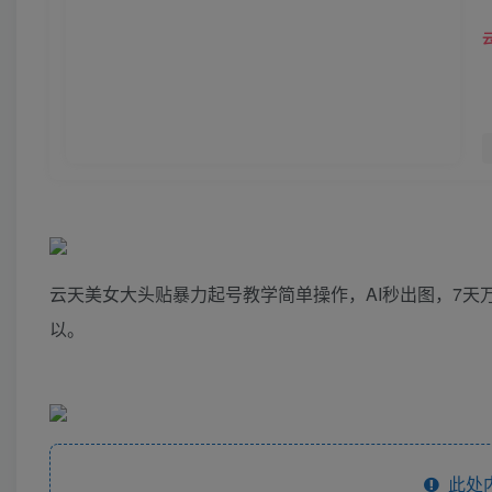
云天美女大头贴暴力起号教学简单操作，AI秒出图，7天
以。
此处