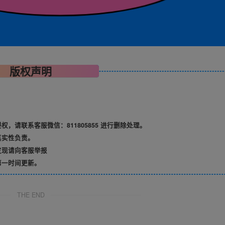
版权声明
请联系客服微信：811805855 进行删除处理。
真实性负责。
发现请向客服举报
第一时间更新。
THE END