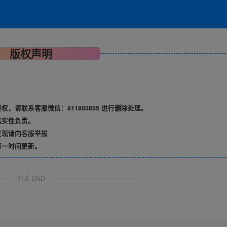
版权声明
请联系客服微信：811805855 进行删除处理。
真实性负责。
发现请向客服举报
第一时间更新。
THE END