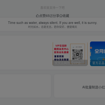
喜欢就支持一下吧
点赞
65
分享
收藏
Time such as water, always silent. If you are well, it is sunny.
时光如水，总是无言。若你安好，便是晴天
优优云网创【VIP会员专属交流群】
AI批量制造小