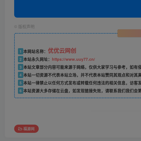
©
版权声明
优优云网创
1
本网站名称：
2
本站永久网址：
https://www.uuy77.cn/
3
本站文章部分内容可能来源于网络，仅供大家学习与参考，如有侵权，
4
本站一切资源不代表本站立场，并不代表本站赞同其观点和对其
5
本站一律禁止以任何方式发布或转载任何违法的相关信息，访客
6
本站资源大多存储在云盘，如发现链接失效，请联系我们我们会
福源网