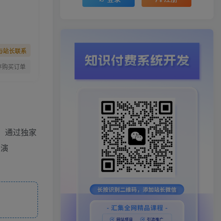
与站长联系
存购买订单
，通过独家
法演