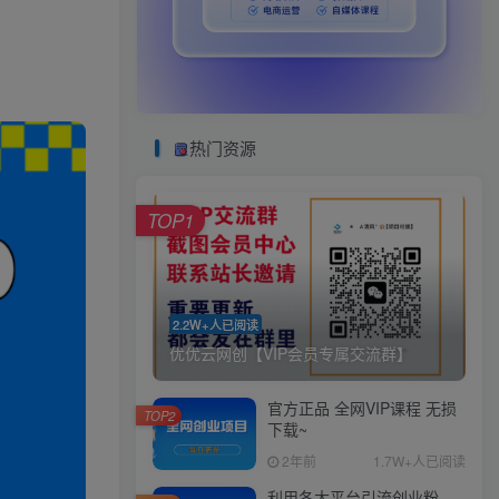
热门资源
TOP1
2.2W+人已阅读
优优云网创【VIP会员专属交流群】
官方正品 全网VIP课程 无损
TOP2
下载~
2年前
1.7W+人已阅读
利用各大平台引流创业粉，