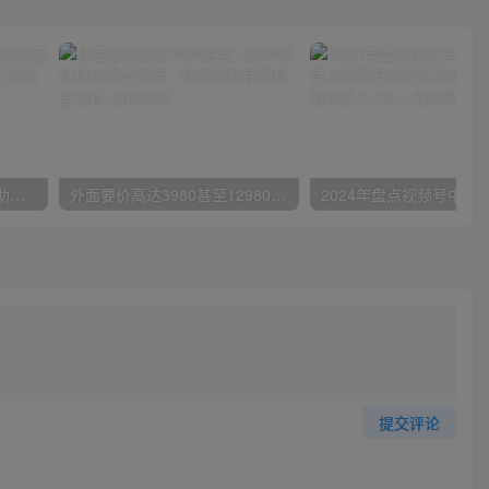
小红书特训营-第19期，帮助商家爆款升级，用小红书引流，打造淘宝爆款
外面要价高达3980甚至12980的货拉拉搬运项目，保姆式教程解析全过程
提交评论