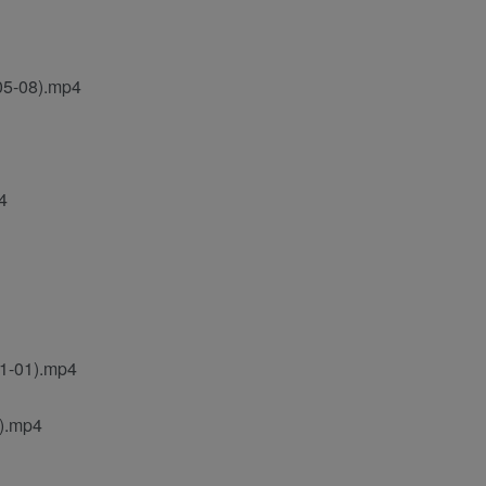
08).mp4
4
1).mp4
.mp4