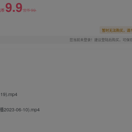
9.9
99
云币
云币
暂时无法购买，请
您当前未登录！建议登陆后购买，可保
9).mp4
-06-10).mp4