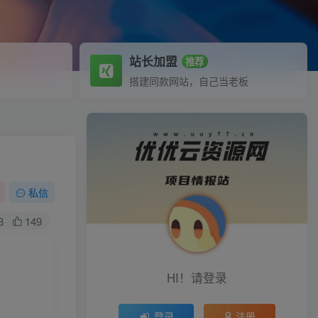
站长加盟
推荐
搭建同款网站，自己当老板
私信
8
149
HI！请登录
登录
注册