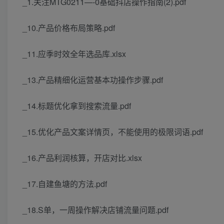
_1.关注MTG0211—-0基础抖店操作指南(2).pdf
_10.产品价格布局策略.pdf
_11.应季时效全年选品库.xlsx
_13.产品精细化运营基本功操作步骤.pdf
_14.标题优化拿到搜索流量.pdf
_15.优化产品文案详情页，不能使用的极限词语.pdf
_16.产品利润核算，开店对比.xlsx
_17.自建鱼塘的方法.pdf
_18.S单，一周操作解决店铺流量问题.pdf