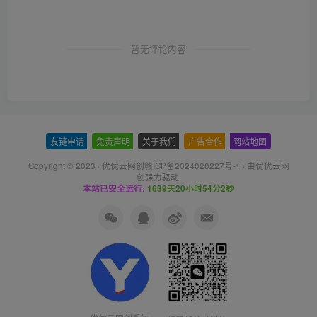
暂无评论内容
友链申请
-
免责声明
-
关于我们
-
广告合作
-
网站地图
Copyright © 2023 ·
优优云网创赣ICP备2024020227号-1
· 由
优优云网
创
强力驱动.
本站已安全运行:
1639天20小时54分2秒