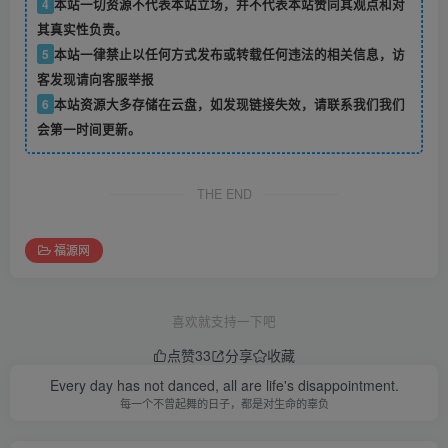
4
本站一切资源不代表本站立场，并不代表本站赞同其观点和对
其真实性负责。
5
本站一律禁止以任何方式发布或转载任何违法的相关信息，访
客发现请向客服举报
6
本站资源大多存储在云盘，如发现链接失效，请联系我们我们
会第一时间更新。
THE END
福源网
喜欢就支持一下吧
点赞
33
分享
收藏
Every day has not danced, all are life's disappointment.
每一个不曾起舞的日子，都是对生命的辜负