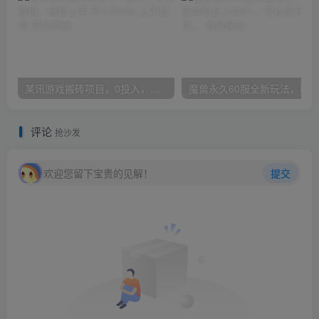
某讯游戏搬砖项目，0投入，可以挂机，轻松上手,月入3000+上不封顶
评论
抢沙发
欢迎您留下宝贵的见解！
提交