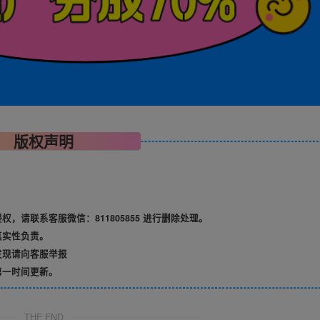
版权声明
请联系客服微信：811805855 进行删除处理。
真实性负责。
发现请向客服举报
第一时间更新。
THE END