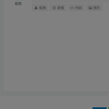
昵称
昵称
表情
代码
图片