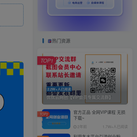
热门资源
TOP1
2.2W+人已阅读
优优云网创【VIP会员专属交流群】
官方正品 全网VIP课程 无损
TOP2
下载~
2年前
1.7W+人已阅读
利用各大平台引流创业粉，