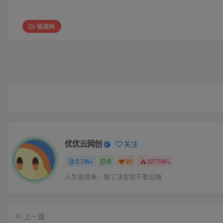
福源网
优优云网创
关注
2.7W+
0
30
3275W+
人生很简单，做了决定就不要后悔
上一篇