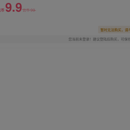
9.9
99
云币
云币
暂时无法购买，请
您当前未登录！建议登陆后购买，可保