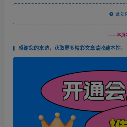
此处
------
感谢您的来访，获取更多精彩文章请收藏本站。