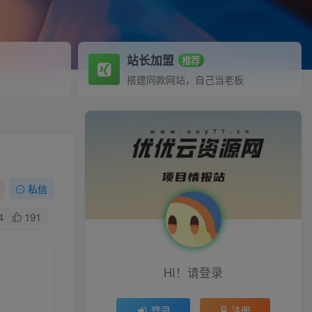
站长加盟
推荐
搭建同款网站，自己当老板
私信
4
191
HI！请登录
登录
注册