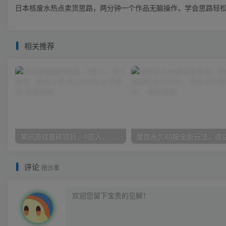
日本核废水热点卖货思路，两分钟一个作品无脑操作，学会思路轻松
相关推荐
某讯游戏搬砖项目，0投入，可以挂机，轻松上手,月入3000+上不封顶
评论
抢沙发