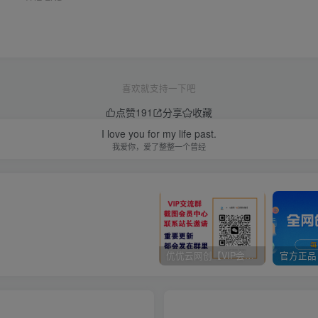
喜欢就支持一下吧
点赞
191
分享
收藏
I love you for my life past.
我爱你，爱了整整一个曾经
优优云网创【VIP会员专属交流群】