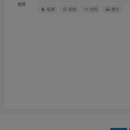
昵称
昵称
表情
代码
图片