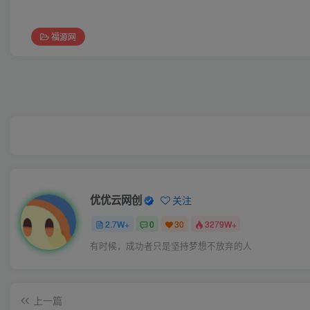
福源网
优优云网创
关注
2.7W+
0
30
3279W+
有时候，成功者只是坚持梦想不放弃的人
上一篇