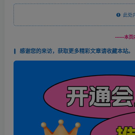
此处
------
感谢您的来访，获取更多精彩文章请收藏本站。