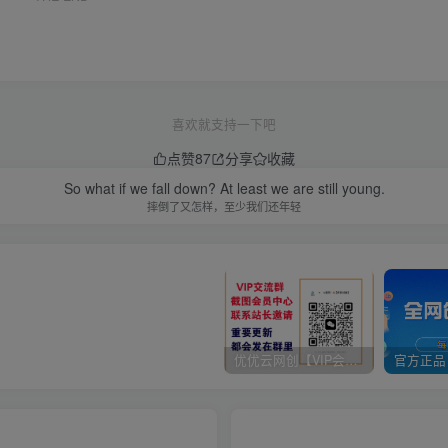
喜欢就支持一下吧
点赞
87
分享
收藏
So what if we fall down? At least we are still young.
摔倒了又怎样，至少我们还年轻
优优云网创【VIP会员专属交流群】