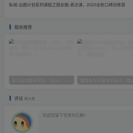
私域-出圈计划系列课程之朋友圈-表达课，2023全新口碑训练营
相关推荐
某讯游戏搬砖项目，0投入，可以挂机，轻松上手,月入3000+上不封顶
评论
抢沙发