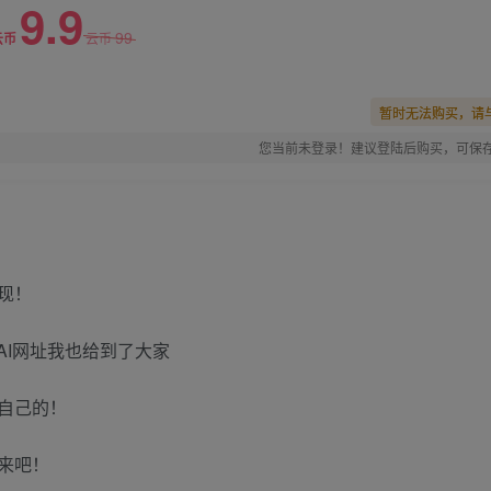
9.9
99
云币
云币
暂时无法购买，请
您当前未登录！建议登陆后购买，可保
现！
AI网址我也给到了大家
自己的！
来吧！