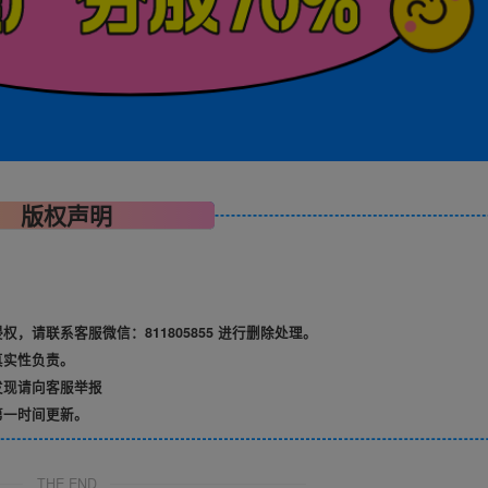
版权声明
请联系客服微信：811805855 进行删除处理。
真实性负责。
发现请向客服举报
第一时间更新。
THE END