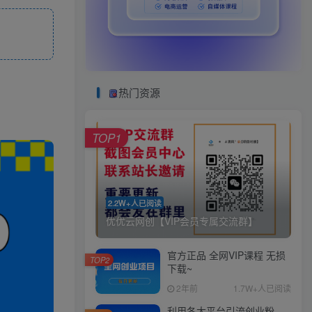
热门资源
TOP1
2.2W+人已阅读
优优云网创【VIP会员专属交流群】
官方正品 全网VIP课程 无损
TOP2
下载~
2年前
1.7W+人已阅读
利用各大平台引流创业粉，