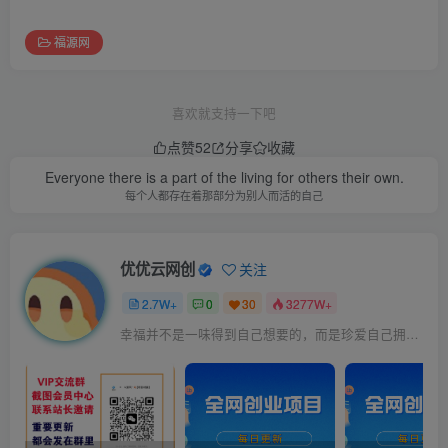
福源网
喜欢就支持一下吧
点赞
52
分享
收藏
Everyone there is a part of the living for others their own.
每个人都存在着那部分为别人而活的自己
优优云网创
关注
2.7W+
0
30
3277W+
幸福并不是一味得到自己想要的，而是珍爱自己拥有的