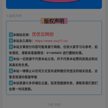
©
版权声明
版权声明
优优云网创
1
本网站名称：
2
本站永久网址：
https://www.uuy77.cn/
3
本站文章部分内容可能来源于网络，仅供大家学习与参考，如
有侵权，请联系客服微信：811805855 进行删除处理。
4
本站一切资源不代表本站立场，并不代表本站赞同其观点和对
其真实性负责。
5
本站一律禁止以任何方式发布或转载任何违法的相关信息，访
客发现请向客服举报
6
本站资源大多存储在云盘，如发现链接失效，请联系我们我们
会第一时间更新。
THE END