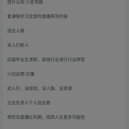
提升认知 少走弯路
套课程学习全部的直播带货内容
适合人群
未入行新人
应届毕业生求职，其他行业进行行业转型
小白运营/主播
初入行、没经验、没人脉、没资源
企业负责人个人创业者
想抓住直播红利期，找到人生更多可能性