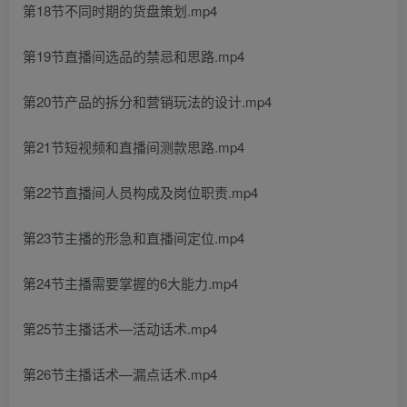
第18节不同时期的货盘策划.mp4
第19节直播间选品的禁忌和思路.mp4
第20节产品的拆分和营销玩法的设计.mp4
第21节短视频和直播间测款思路.mp4
第22节直播间人员构成及岗位职责.mp4
第23节主播的形急和直播间定位.mp4
第24节主播需要掌握的6大能力.mp4
第25节主播话术—活动话术.mp4
第26节主播话术—漏点话术.mp4