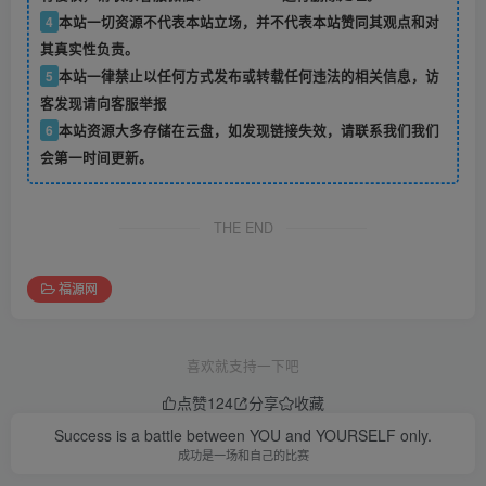
4
本站一切资源不代表本站立场，并不代表本站赞同其观点和对
其真实性负责。
5
本站一律禁止以任何方式发布或转载任何违法的相关信息，访
客发现请向客服举报
6
本站资源大多存储在云盘，如发现链接失效，请联系我们我们
会第一时间更新。
THE END
福源网
喜欢就支持一下吧
点赞
124
分享
收藏
Success is a battle between YOU and YOURSELF only.
成功是一场和自己的比赛