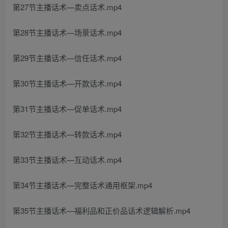
第27节主播话术—卖点话术.mp4
第28节主播话术—场景话术.mp4
第29节主播话术—信任话术.mp4
第30节主播话术—开款话术.mp4
第31节主播话术—促单话术.mp4
第32节主播话术—转款话术.mp4
第33节主播话术—互动话术.mp4
第34节主播话术—完整话术通用框架.mp4
第35节主播话术—福利品和正价品话术逻辑解析.mp4