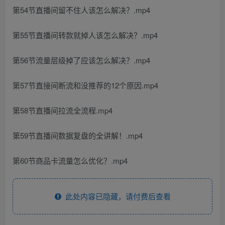
第54节直播间留不住人该怎么解决？.mp4
第55节直播间转款就掉人该怎么解决？.mp4
第56节流量层级掉了应该怎么解决？.mp4
第57节直接间断流和没推荐的12个原因.mp4
第58节直播间拉流全流程.mp4
第59节直播间数据复盘的全讲解！.mp4
第60节商品卡流量怎么优化？.mp4
此处内容已隐藏，请付费后查看