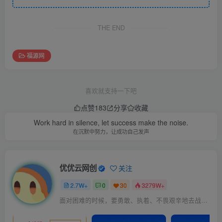
THE END
福源网
喜欢就支持一下吧
点赞
183
分享
收藏
Work hard in silence, let success make the noise.
在沉默中努力，让成功自己发声
优优云网创
关注
2.7W+
0
30
3279W+
面对困难的时候，要勇敢、执着、不畏艰辛地去战胜它