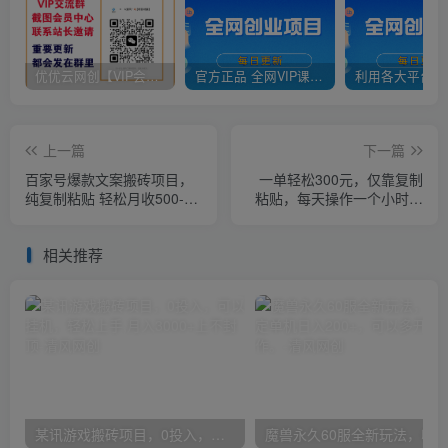
优优云网创【VIP会员专属交流群】
官方正品 全网VIP课程 无损下载~
上一篇
下一篇
百家号爆款文案搬砖项目，
一单轻松300元，仅靠复制
纯复制粘贴 轻松月收500-
粘贴，每天操作一个小时，
1000+
联盟行销保姆级出单教程。
正规长…
相关推荐
某讯游戏搬砖项目，0投入，可以挂机，轻松上手,月入3000+上不封顶