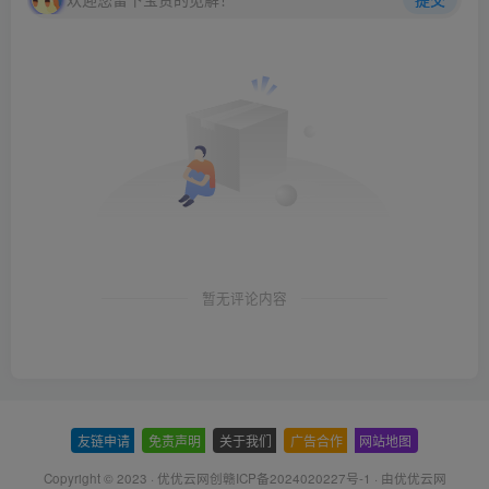
暂无评论内容
友链申请
-
免责声明
-
关于我们
-
广告合作
-
网站地图
Copyright © 2023 ·
优优云网创赣ICP备2024020227号-1
· 由
优优云网