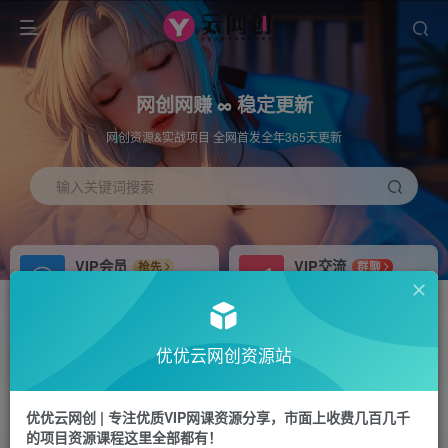
网创网赚 ∞ 稳定更新
网创资源&实战项目 全网首发全年365天更新
输入关键词搜索
VIP会员
VIP交流
抢先
群聊
免费下载全站资源
研究探讨更多创业项目路子。
APP下载
站长加盟
GO
推荐
优优云网创资源站
站长V：hu91275
搭建同款网站，自己当老板
首页
福源网
正文
优优云网创 | 专注优质VIP网课资源分享，市面上收费几百几千
的项目资源课程这里全部都有！