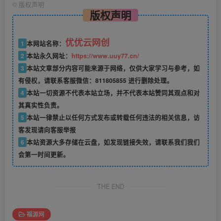
©
版权声明
版权声明
优优云网创
1
本网站名称：
2
本站永久网址：
https://www.uuy77.cn/
3
本站文章部分内容可能来源于网络，仅供大家学习与参考，如
有侵权，请联系客服微信：811805855 进行删除处理。
4
本站一切资源不代表本站立场，并不代表本站赞同其观点和对
其真实性负责。
5
本站一律禁止以任何方式发布或转载任何违法的相关信息，访
客发现请向客服举报
6
本站资源大多存储在云盘，如发现链接失效，请联系我们我们
会第一时间更新。
THE END
福源网