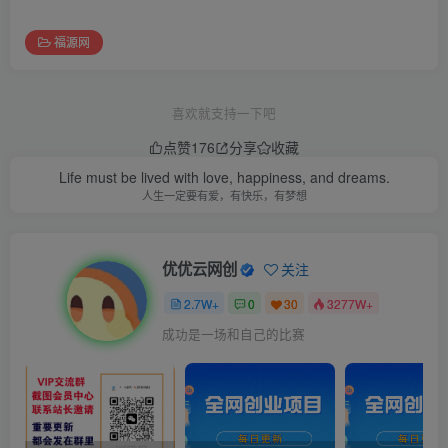
福源网
喜欢就支持一下吧
点赞
176
分享
收藏
Life must be lived with love, happiness, and dreams.
人生一定要有爱，有快乐，有梦想
优优云网创
关注
2.7W+
0
30
3277W+
成功是一场和自己的比赛