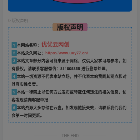
©
版权声明
版权声明
优优云网创
1
本网站名称：
2
本站永久网址：
https://www.uuy77.cn/
3
本站文章部分内容可能来源于网络，仅供大家学习与参考，如
有侵权，请联系客服微信：811805855 进行删除处理。
4
本站一切资源不代表本站立场，并不代表本站赞同其观点和对
其真实性负责。
5
本站一律禁止以任何方式发布或转载任何违法的相关信息，访
客发现请向客服举报
6
本站资源大多存储在云盘，如发现链接失效，请联系我们我们
会第一时间更新。
THE END