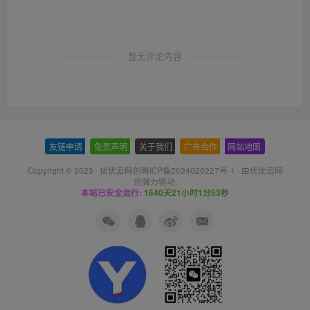
暂无评论内容
友链申请
-
免责声明
-
关于我们
-
广告合作
-
网站地图
Copyright © 2023 ·
优优云网创赣ICP备2024020227号-1
· 由
优优云网
创
强力驱动.
本站已安全运行:
1640天21小时1分54秒