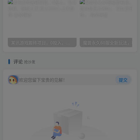
某讯游戏搬砖项目，0投入，可以挂机，轻松上手,月入3000+上不封顶
评论
抢沙发
欢迎您留下宝贵的见解！
提交