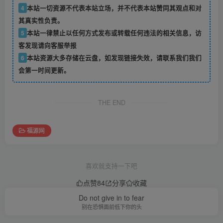
4
本站一切资源不代表本站立场，并不代表本站赞同其观点和对
其真实性负责。
5
本站一律禁止以任何方式发布或转载任何违法的相关信息，访
客发现请向客服举报
6
本站资源大多存储在云盘，如发现链接失效，请联系我们我们
会第一时间更新。
THE END
福源网
喜欢就支持一下吧
点赞
84
分享
收藏
Do not give in to fear
别在恐惧面前低下你的头