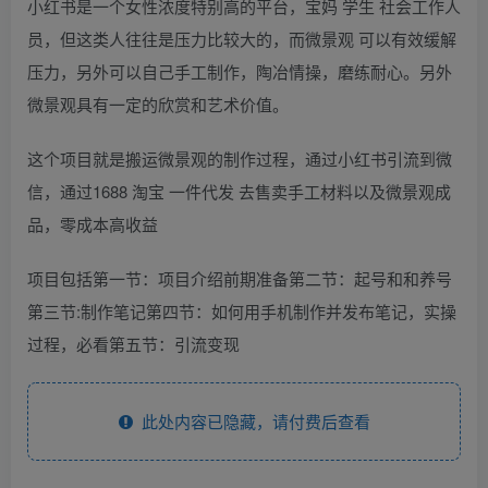
小红书是一个女性浓度特别高的平台，宝妈 学生 社会工作人
员，但这类人往往是压力比较大的，而微景观 可以有效缓解
压力，另外可以自己手工制作，陶冶情操，磨练耐心。另外
微景观具有一定的欣赏和艺术价值。
这个项目就是搬运微景观的制作过程，通过小红书引流到微
信，通过1688 淘宝 一件代发 去售卖手工材料以及微景观成
品，零成本高收益
项目包括第一节：项目介绍前期准备第二节：起号和和养号
第三节:制作笔记第四节：如何用手机制作并发布笔记，实操
过程，必看第五节：引流变现
此处内容已隐藏，请付费后查看