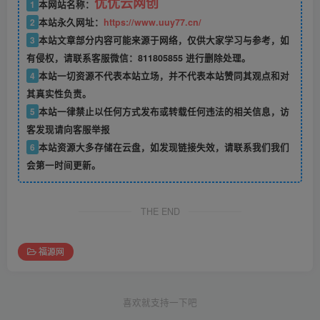
优优云网创
1
本网站名称：
2
本站永久网址：
https://www.uuy77.cn/
3
本站文章部分内容可能来源于网络，仅供大家学习与参考，如
有侵权，请联系客服微信：811805855 进行删除处理。
4
本站一切资源不代表本站立场，并不代表本站赞同其观点和对
其真实性负责。
5
本站一律禁止以任何方式发布或转载任何违法的相关信息，访
客发现请向客服举报
6
本站资源大多存储在云盘，如发现链接失效，请联系我们我们
会第一时间更新。
THE END
福源网
喜欢就支持一下吧