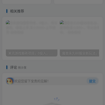
入，保姆级教程
方法和技巧、解决问题瓶
颈。
相关推荐
某讯游戏搬砖项目，0投入，可以挂机，轻松上手,月入3000+上不封顶
评论
抢沙发
欢迎您留下宝贵的见解！
提交