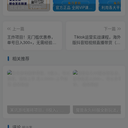
优优云网创【VIP会员专属交流群】
官方正品 全网VIP课程 无损下载~
上一篇
下一篇
王炸项目！无门槛优惠券，
Tiktok运营实战课程，海外
单号日入300+，无需经验直
版抖音短视频直播带货（19
接上手
节课）
相关推荐
某讯游戏搬砖项目，0投入，可以挂机，轻松上手,月入3000+上不封顶
评论
抢沙发