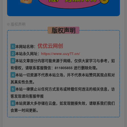
©
版权声明
版权声明
优优云网创
1
本网站名称：
2
本站永久网址：
https://www.uuy77.cn/
3
本站文章部分内容可能来源于网络，仅供大家学习与参考，如
有侵权，请联系客服微信：811805855 进行删除处理。
4
本站一切资源不代表本站立场，并不代表本站赞同其观点和对
其真实性负责。
5
本站一律禁止以任何方式发布或转载任何违法的相关信息，访
客发现请向客服举报
6
本站资源大多存储在云盘，如发现链接失效，请联系我们我们
会第一时间更新。