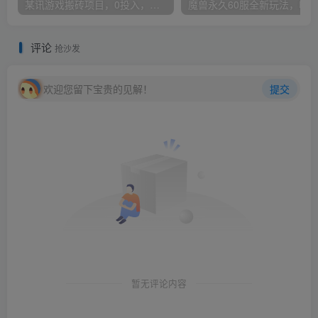
某讯游戏搬砖项目，0投入，可以挂机，轻松上手,月入3000+上不封顶
评论
抢沙发
欢迎您留下宝贵的见解！
提交
暂无评论内容