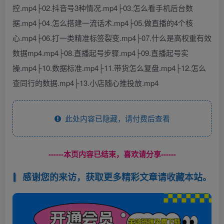
控.mp4├02.抖音号3种情况.mp4├03.怎么看手机后台数
据.mp4├04.怎么搭建一流话术.mp4├05.做直播的4个核
心.mp4├06.打一类精准标签裂变.mp4├07.什么是高权重有效
数据mp4.mp4├08.直播起号步骤.mp4├09.直播起号实
操.mp4├10.数据标准.mp4├11.带货怎么复盘.mp4├12.怎么
查同行的数据.mp4├13.小店随心推投放.mp4
此处内容已隐藏，请付费后查看
------本页内容已结束，喜欢请分享------
感谢您的来访，获取更多精彩文章请收藏本站。