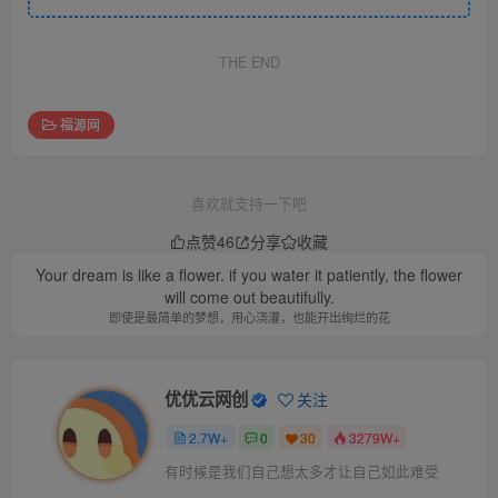
THE END
福源网
喜欢就支持一下吧
点赞
46
分享
收藏
Your dream is like a flower. if you water it patiently, the flower
will come out beautifully.
即使是最简单的梦想，用心浇灌，也能开出绚烂的花
优优云网创
关注
2.7W+
0
30
3279W+
有时候是我们自己想太多才让自己如此难受