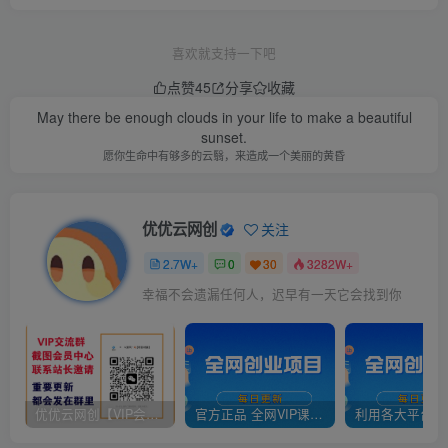
喜欢就支持一下吧
点赞
45
分享
收藏
May there be enough clouds in your life to make a beautiful
sunset.
愿你生命中有够多的云翳，来造成一个美丽的黄昏
优优云网创
关注
2.7W+
0
30
3282W+
幸福不会遗漏任何人，迟早有一天它会找到你
优优云网创【VIP会员专属交流群】
官方正品 全网VIP课程 无损下载~