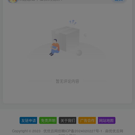
暂无评论内容
友链申请
-
免责声明
-
关于我们
-
广告合作
-
网站地图
Copyright © 2023 ·
优优云网创赣ICP备2024020227号-1
· 由
优优云网