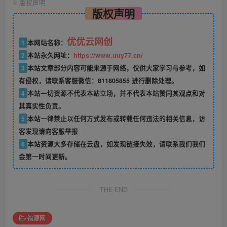
©
版权声明
版权声明
优优云网创
1
本网站名称：
2
本站永久网址：
https://www.uuy77.cn/
3
本站文章部分内容可能来源于网络，仅供大家学习与参考，如
有侵权，请联系客服微信：811805855 进行删除处理。
4
本站一切资源不代表本站立场，并不代表本站赞同其观点和对
其真实性负责。
5
本站一律禁止以任何方式发布或转载任何违法的相关信息，访
客发现请向客服举报
6
本站资源大多存储在云盘，如发现链接失效，请联系我们我们
会第一时间更新。
THE END
福源网