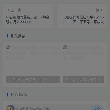
上一篇
下一篇
抖音视频号最新玩法，7种变
无脑操作微信挂机单机200-
现，月入20000+
300一天，不死号，可放大
相关推荐
某讯游戏搬砖项目，0投入，可以挂机，轻松上手,月入3000+上不封顶
评论
抢沙发
欢迎您留下宝贵的见解！
提交