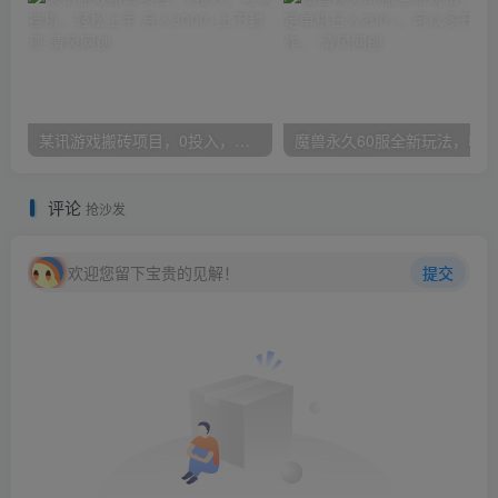
某讯游戏搬砖项目，0投入，可以挂机，轻松上手,月入3000+上不封顶
评论
抢沙发
欢迎您留下宝贵的见解！
提交