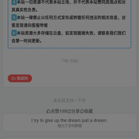
4
本站一切资源不代表本站立场，并不代表本站赞同其观点和对
其真实性负责。
5
本站一律禁止以任何方式发布或转载任何违法的相关信息，访
客发现请向客服举报
6
本站资源大多存储在云盘，如发现链接失效，请联系我们我们
会第一时间更新。
THE END
福源网
喜欢就支持一下吧
点赞
109
分享
收藏
I try to give up the dream just a dream.
努力了才叫梦想