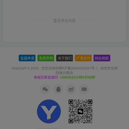
暂无评论内容
友链申请
-
免责声明
-
关于我们
-
广告合作
-
网站地图
Copyright © 2023 ·
优优云网创赣ICP备2024020227号-1
· 由
优优云网
创
强力驱动.
本站已安全运行:
1640天22小时4分39秒