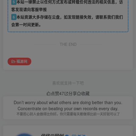
5
本站一律禁止以任何方式发布或转载任何违法的相关信息，访
客发现请向客服举报
6
本站资源大多存储在云盘，如发现链接失效，请联系我们我们
会第一时间更新。
THE END
福源网
喜欢就支持一下吧
点赞
47
分享
收藏
Don’t worry about what others are doing better than you.
Concentrate on beating your own records every day.
不要担心别人会做得比你好。你只需要每天都做得比前一天好就可以了