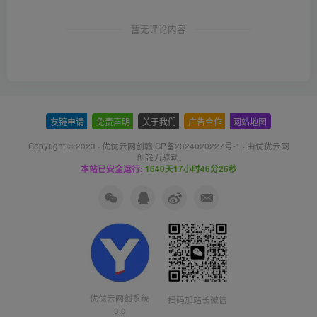
暂无评论内容
友链申请
-
免责声明
-
关于我们
-
广告合作
-
网站地图
Copyright © 2023 ·
优优云网创赣ICP备2024020227号-1
· 由
优优云网
创
强力驱动.
本站已安全运行:
1640天17小时46分27秒
优优云网创系统
扫码加站长微信
3.0