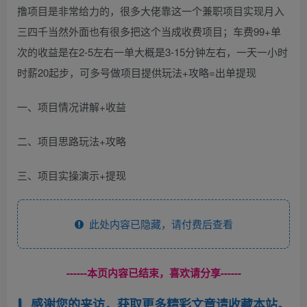
撸项目是非常给力的，很多大佬靠这一个兼职项目实现月入
三四千当然外面也有很多把这个当成收费项目；车费99+单
次的收益是在2-5左右一单大概是3-15分钟左右，一天一小时
时薪20起步，可多号做项目提供玩法+攻略=出单提现
一、项目情况讲解+收益
二、项目思路玩法+攻略
三、项目实操演示+提现
此处内容已隐藏，请付费后查看
------本页内容已结束，喜欢请分享------
感谢您的来访，获取更多精彩文章请收藏本站。