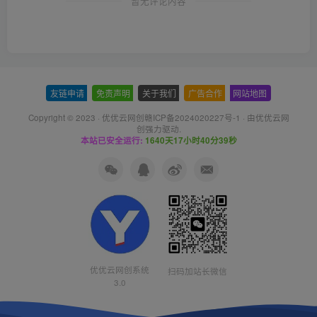
暂无评论内容
友链申请
-
免责声明
-
关于我们
-
广告合作
-
网站地图
Copyright © 2023 ·
优优云网创赣ICP备2024020227号-1
· 由
优优云网
创
强力驱动.
本站已安全运行:
1640天17小时40分39秒
优优云网创系统
扫码加站长微信
3.0