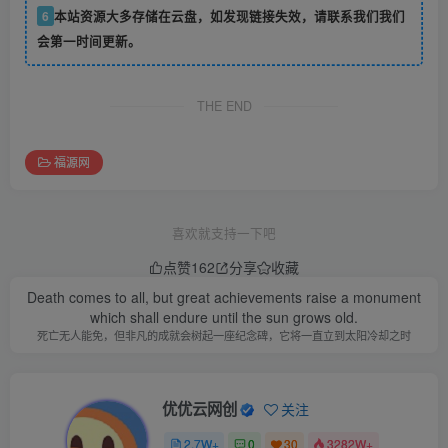
6
本站资源大多存储在云盘，如发现链接失效，请联系我们我们
会第一时间更新。
THE END
福源网
喜欢就支持一下吧
点赞
162
分享
收藏
Death comes to all, but great achievements raise a monument
which shall endure until the sun grows old.
死亡无人能免，但非凡的成就会树起一座纪念碑，它将一直立到太阳冷却之时
优优云网创
关注
2.7W+
0
30
3282W+