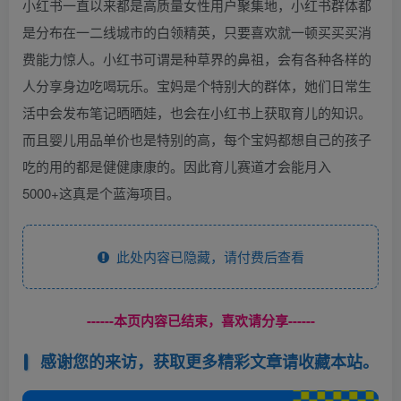
小红书一直以来都是高质量女性用户聚集地，小红书群体都
是分布在一二线城市的白领精英，只要喜欢就一顿买买买消
费能力惊人。小红书可谓是种草界的鼻祖，会有各种各样的
人分享身边吃喝玩乐。宝妈是个特别大的群体，她们日常生
活中会发布笔记晒晒娃，也会在小红书上获取育儿的知识。
而且婴儿用品单价也是特别的高，每个宝妈都想自己的孩子
吃的用的都是健健康康的。因此育儿赛道才会能月入
5000+这真是个蓝海项目。
此处内容已隐藏，请付费后查看
------本页内容已结束，喜欢请分享------
感谢您的来访，获取更多精彩文章请收藏本站。