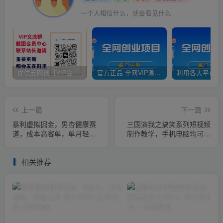
一个人相信什么，就会看见什么
优优云网创【VIP会员专属交流群】
官方正品 全网VIP课程 无损下载~
上一篇
下一篇
暴利虚拟掘金，男杏健康赛
三国演我之搞笑系列短视频
道，成本高客单，单月轻松
制作教学，手机电脑均可操
破万
作（含600G素材）
相关推荐