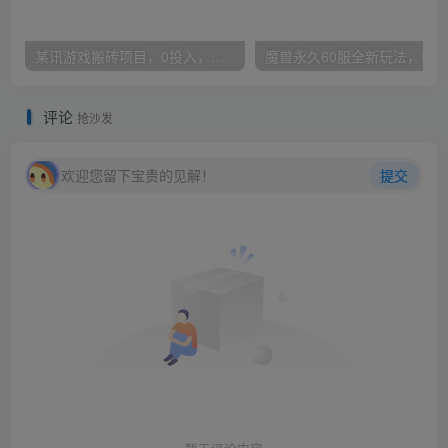
某讯游戏搬砖项目，0投入，可以挂机，轻松上手,月入3000+上不封顶
评论
抢沙发
欢迎您留下宝贵的见解！
提交