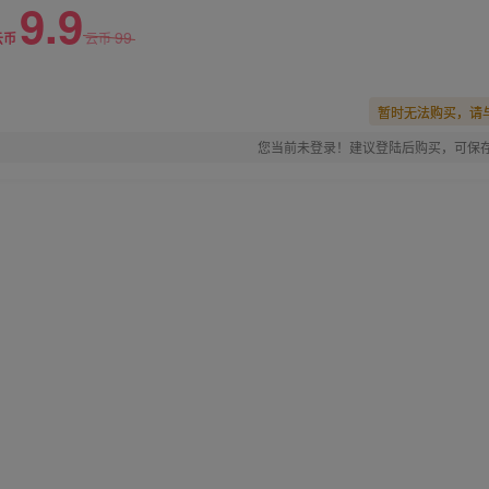
9.9
99
云币
云币
暂时无法购买，请
您当前未登录！建议登陆后购买，可保