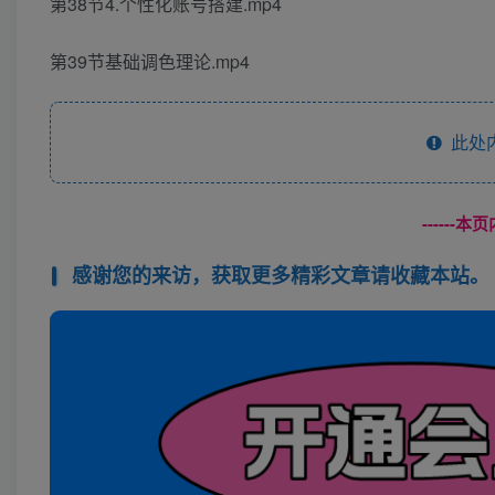
第38节4.个性化账号搭建.mp4
第39节基础调色理论.mp4
此处
------
感谢您的来访，获取更多精彩文章请收藏本站。