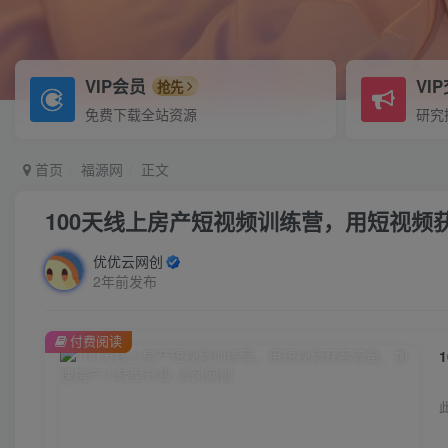
VIP会员
VI
抢先
免费下载全站资源
研究
首页
福源网
正文
100天线上房产短视频训练营，用短视频
优优云网创
2年前发布
付费阅读