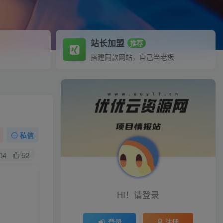
站长加盟
推荐
搭建同款网站，自己当老板
私信
04
52
HI！请登录
登录
注册