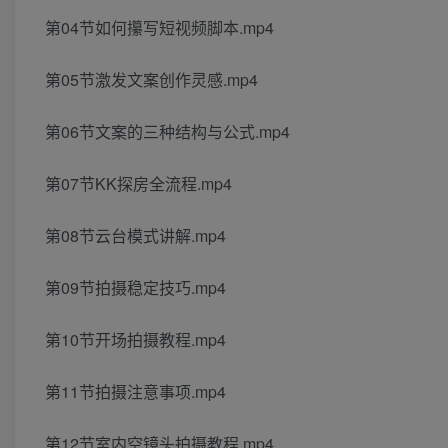
第04节如何攥写短视频脚本.mp4
第05节激发文案创作灵感.mp4
第06节文案的三种结构与公式.mp4
第07节KK探房全流程.mp4
第08节云台模式讲解.mp4
第09节拍摄稳定技巧.mp4
第10节开场拍摄教程.mp4
第11节拍摄注意事项.mp4
第12节室内空镜头拍摄教程.mp4