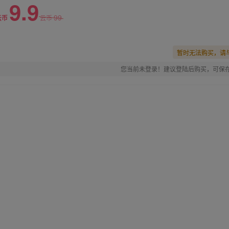
9.9
99
云币
云币
暂时无法购买，请
您当前未登录！建议登陆后购买，可保