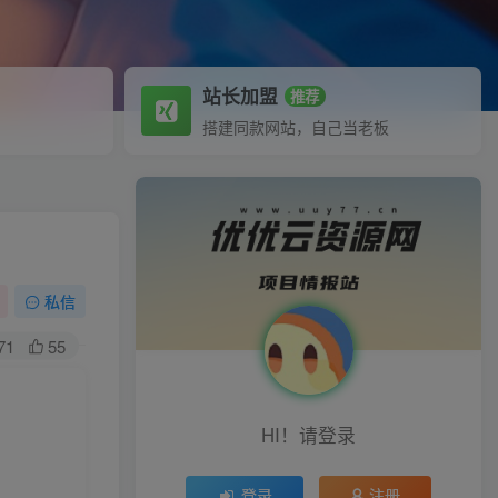
站长加盟
推荐
搭建同款网站，自己当老板
私信
71
55
HI！请登录
登录
注册