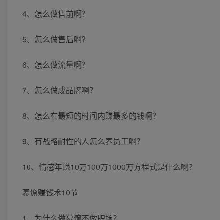
4、怎么做售前啊？
5、怎么做售后啊?
6、怎么做流量啊？
7、怎么做成品牌啊？
8、怎么在最短的时间内赚最多的钱啊？
9、有战略耐性的人怎么养员工啊？
10、情感年赚10万100万1000万方程式是什么啊？
幕僚赚钱术10节
1、为什么做幕僚不做职场？