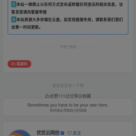
5
本站一律禁止以任何方式发布或转载任何违法的相关信息，访
客发现请向客服举报
6
本站资源大多存储在云盘，如发现链接失效，请联系我们我们
会第一时间更新。
THE END
福源网
喜欢就支持一下吧
点赞
111
分享
收藏
Sometimes you have to be your own hero.
有时候必须做自己的英雄
优优云网创
关注