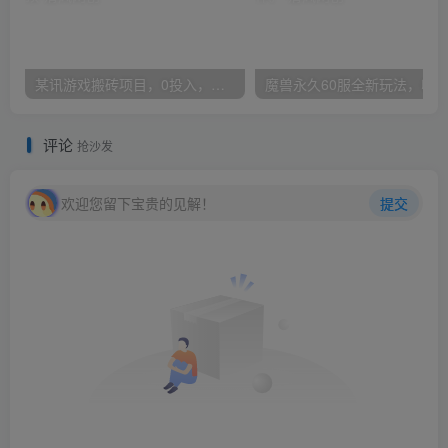
某讯游戏搬砖项目，0投入，可以挂机，轻松上手,月入3000+上不封顶
评论
抢沙发
欢迎您留下宝贵的见解！
提交