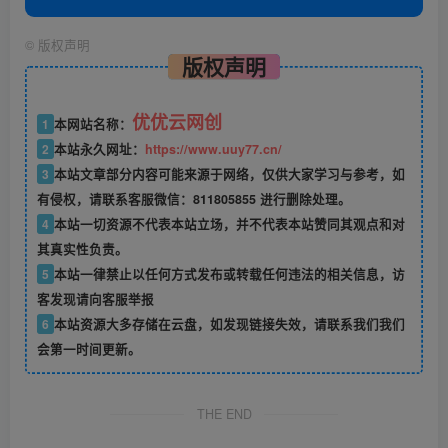
©
版权声明
版权声明
优优云网创
1
本网站名称：
2
本站永久网址：
https://www.uuy77.cn/
3
本站文章部分内容可能来源于网络，仅供大家学习与参考，如
有侵权，请联系客服微信：811805855 进行删除处理。
4
本站一切资源不代表本站立场，并不代表本站赞同其观点和对
其真实性负责。
5
本站一律禁止以任何方式发布或转载任何违法的相关信息，访
客发现请向客服举报
6
本站资源大多存储在云盘，如发现链接失效，请联系我们我们
会第一时间更新。
THE END