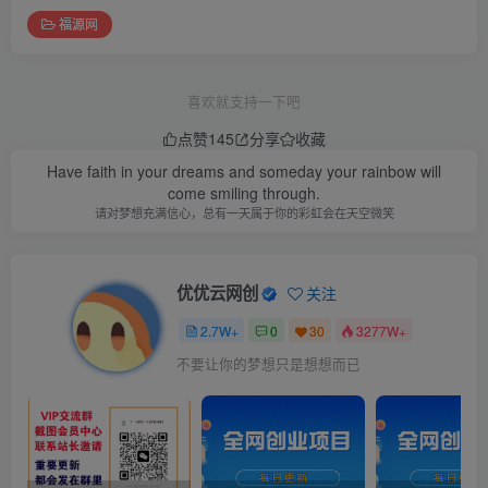
福源网
喜欢就支持一下吧
点赞
145
分享
收藏
Have faith in your dreams and someday your rainbow will
come smiling through.
请对梦想充满信心，总有一天属于你的彩虹会在天空微笑
优优云网创
关注
2.7W+
0
30
3277W+
不要让你的梦想只是想想而已