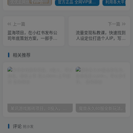
优优云网创【VIP会员专属交流群】
官方正品 全网VIP课程 无损下载~
上一篇
下一篇
蓝海项目，在小红书发布公
流量变现私教课，快速找到
司年底策划方案，一部手机
人设定位打造个人IP，写出
即可操作，零成本变现，轻
好文案制作爆款笔记
松日….
相关推荐
某讯游戏搬砖项目，0投入，可以挂机，轻松上手,月入3000+上不封顶
评论
抢沙发