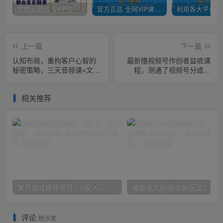
优优云网创【VIP会员专属交流群】
官方正品 全网VIP课程 无损下载~
上一篇
下一篇
认知布局，重构客户心智的
最新撸视频号作创者益收课
秘密策略，三天音频课+文字
程，测通了视频号分成计
版+视频录像
划，一天百来块！
相关推荐
某讯游戏搬砖项目，0投入，可以挂机，轻松上手,月入3000+上不封顶
评论
抢沙发