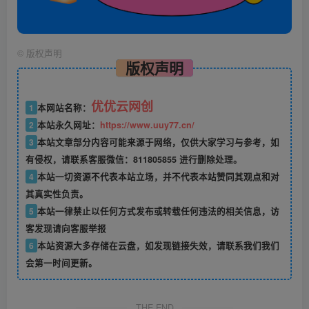
©
版权声明
版权声明
优优云网创
1
本网站名称：
2
本站永久网址：
https://www.uuy77.cn/
3
本站文章部分内容可能来源于网络，仅供大家学习与参考，如
有侵权，请联系客服微信：811805855 进行删除处理。
4
本站一切资源不代表本站立场，并不代表本站赞同其观点和对
其真实性负责。
5
本站一律禁止以任何方式发布或转载任何违法的相关信息，访
客发现请向客服举报
6
本站资源大多存储在云盘，如发现链接失效，请联系我们我们
会第一时间更新。
THE END