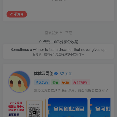
福源网
喜欢就支持一下吧
点赞
116
分享
收藏
Sometimes a winner is just a dreamer that never gives up.
有时候，成功者只是坚持梦想不放弃的人
优优云网创
关注
2.7W+
0
30
3275W+
如果你为着错过夕阳而哭泣，那么你就要错群星了