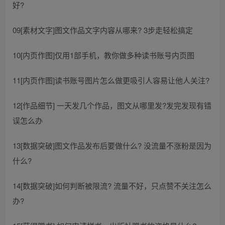
好?
09[素材文字]图文作品文字内容从哪来? 3步走轻松搞定
10[内页作图]仅用1部手机，教你做多种读书账号内页图
11[内页作图]读书账号图片怎么做更吸引人容易让他人关注?
12[作品细节] 一天发几个作品，图文从哪里发?发完发现有错
误怎么办
13[数据突破]图文作品发布后要做什么? 没流量不涨粉是因为
什么?
14[数据突破]如何判断被限流? 流量不好，只点赞不关注怎么
办?