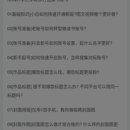
01基础知识]小白如何快速开通橱窗?图文视频哪个更好做?
02[账号准备]老账号如何转型做读书账号?
03[账号准备]抖音新号如何账号设置，起什么名字更好?
04[新手起号]如何快速开启账号，怎样搜集对标账号?
05[作品标题]爆款标题怎么找，哪些标题更吸粉?
06[作品标题] 搜不到爆款标题怎么办? 不同平台可以用同一
标题吗?
07(封面排版]仅用1部手机，教你做吸睛封面图
08[封面作图]封面图怎么做才是合格的? 什么样的封面图更