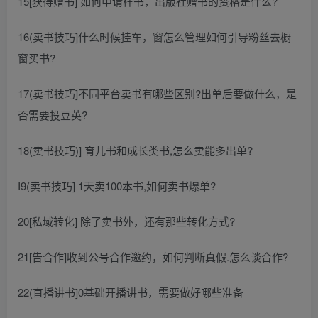
15[获得赠书] 如何申请样书，出版社赠书的资格是什么?
16(卖书技巧]什么时候挂车，窗怎么管理如何引导粉丝去橱
窗买书?
17(卖书技巧]不同平台卖书有哪些区别?出单后要做什么，是
否需要投豆英?
18(卖书技巧)] 育儿书和成长类书,怎么卖能多出单?
I9(卖书技巧] 1天卖100本书,如何卖书爆单?
20[私域转化] 除了卖书外，还有那些转化方式?
21[告合作]收到公号合作邀约，如何判断真假.怎么谈合作?
22(直播讲书]0基础开播讲书，需要做好哪些准备