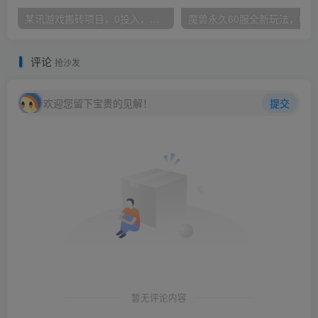
某讯游戏搬砖项目，0投入，可以挂机，轻松上手,月入3000+上不封顶
评论
抢沙发
欢迎您留下宝贵的见解！
提交
暂无评论内容