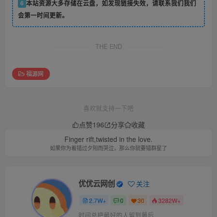
6
本站资源大多存储在云盘，如发现链接失效，请联系我们我们
会第一时间更新。
THE END
福源网
喜欢就支持一下吧
点赞
196
分享
收藏
Finger rift,twisted in the love.
如果你为着错过夕阳而哭泣，那么你就要错群星了
优优云网创
关注
2.7W+
0
30
3282W+
时间总把最好的人留到最后