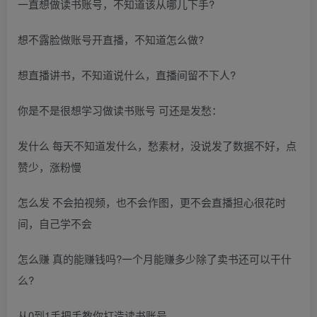
一直想做读书账号，不知道该从哪儿下手?
想不露脸做账号开直播，不知道怎么做?
想直播讲书，不知道说什么，直播间留不下人?
你是不是很想学习做读书账号 可还是发愁：
发什么 每天不知道发什么，愁素材，没说发了数据不好，点
赞少，涨粉慢
怎么发 不会拍视频，也不会作图，更不会直播担心很花时
间，自己学不会
怎么赚 真的能赚钱吗?一个月能赚多少除了卖书还可以干什
么?
从0到1手把手教你打造读书账号