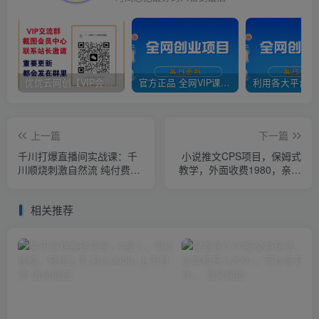
优优云网创【VIP会员专属交流群】
官方正品 全网VIP课程 无损下载~
上一篇
下一篇
千川打爆直播间实战课：千
小说推文CPS项目，保姆式
川顺烧刺激自然流 纯付费直
教学，外面收费1980，亲测
播间千川如何保赚不赔
日入2000+
相关推荐