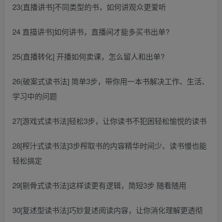
23(直播讲书]不同类型的书，如何讲观众更爱听
24 直描讲书]如何讲书，直播间才能多买书出单?
25(直播转化] 开播如何卖课，怎么留人和出单?
26(破案式读书法] 简单3步，带你用一本书解决工作、生活、
学习中的问题
27[游戏式读书法]轻松3步，让你读书不犯困轻松愉悦的读书
28[榨汁式读书法]3步榨取书的内容精华时间少、读书慢也能
轻松搞定
29[剔骨式读书法]这样读更有逻辑，简短3步 随看随用
30[复述型读书法]巧妙复述阅读内容，让你消化理解更透彻