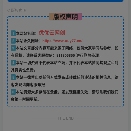
©
版权声明
版权声明
优优云网创
1
本网站名称：
2
本站永久网址：
https://www.uuy77.cn/
3
本站文章部分内容可能来源于网络，仅供大家学习与参考，如
有侵权，请联系客服微信：811805855 进行删除处理。
4
本站一切资源不代表本站立场，并不代表本站赞同其观点和对
其真实性负责。
5
本站一律禁止以任何方式发布或转载任何违法的相关信息，访
客发现请向客服举报
6
本站资源大多存储在云盘，如发现链接失效，请联系我们我们
会第一时间更新。
THE END