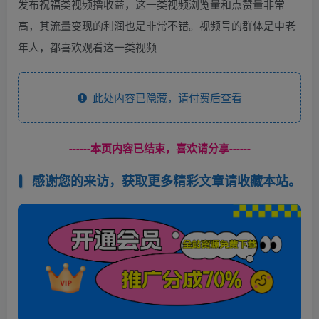
发布祝福类视频撸收益，这一类视频浏览量和点赞量非常
高，其流量变现的利润也是非常不错。视频号的群体是中老
年人，都喜欢观看这一类视频
此处内容已隐藏，请付费后查看
------本页内容已结束，喜欢请分享------
感谢您的来访，获取更多精彩文章请收藏本站。