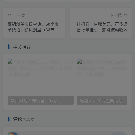
上一篇
下一篇
赢销爆单实操宝典，58个爆
挂机看广告赚美元，可多设
单绝招，逆风翻盘（63节
备批量挂机，躺赚被动收入
课）
相关推荐
某讯游戏搬砖项目，0投入，可以挂机，轻松上手,月入3000+上不封顶
评论
抢沙发