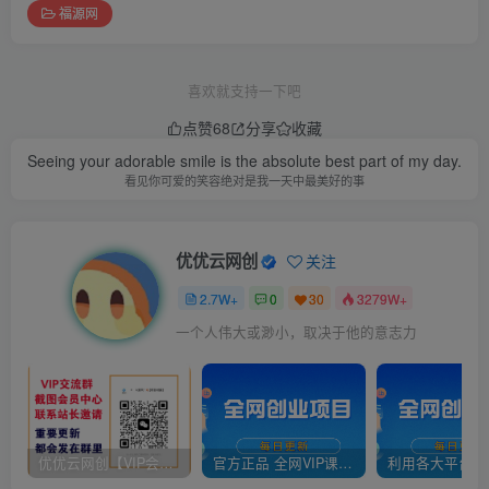
福源网
喜欢就支持一下吧
点赞
68
分享
收藏
Seeing your adorable smile is the absolute best part of my day.
看见你可爱的笑容绝对是我一天中最美好的事
优优云网创
关注
2.7W+
0
30
3279W+
一个人伟大或渺小，取决于他的意志力
优优云网创【VIP会员专属交流群】
官方正品 全网VIP课程 无损下载~