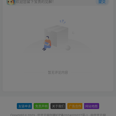
欢迎您留下宝贵的见解！
提交
暂无评论内容
友链申请
-
免责声明
-
关于我们
-
广告合作
-
网站地图
Copyright © 2023 ·
优优云网创赣ICP备2024020227号-1
· 由
优优云网