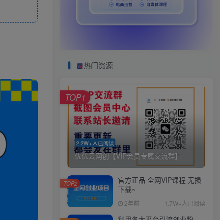
热门资源
TOP1
2.2W+人已阅读
优优云网创【VIP会员专属交流群】
官方正品 全网VIP课程 无损
TOP2
下载~
2年前
1.7W+人已阅读
利用各大平台引流创业粉，