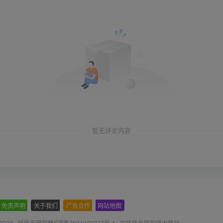
暂无评论内容
免责声明
-
关于我们
-
广告合作
-
网站地图
 2023 ·
优优云网创赣ICP备2024020227号-1
· 由
优优云网创
强力驱动.