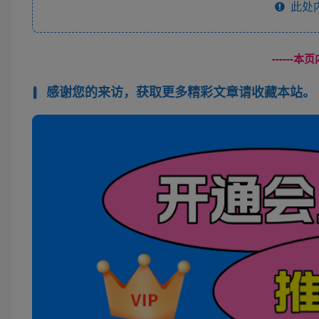
此处
------
感谢您的来访，获取更多精彩文章请收藏本站。