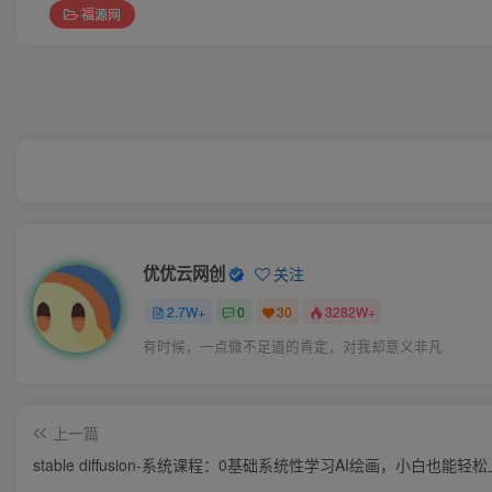
福源网
优优云网创
关注
2.7W+
0
30
3282W+
有时候，一点微不足道的肯定，对我却意义非凡
上一篇
stable diffusion-系统课程：0基础系统性学习AI绘画，小白也能轻