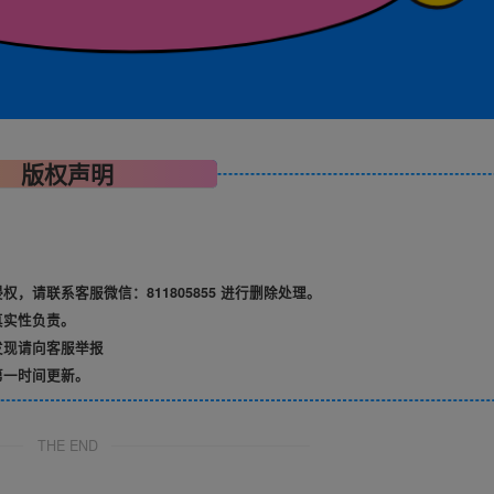
版权声明
请联系客服微信：811805855 进行删除处理。
真实性负责。
发现请向客服举报
第一时间更新。
THE END