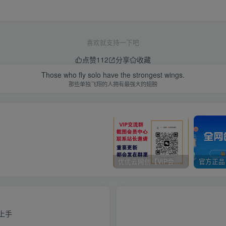
喜欢就支持一下吧
点赞
112
分享
收藏
Those who fly solo have the strongest wings.
那些单独飞翔的人拥有最强大的翅膀
优优云网创【VIP会员专属交流群】
松上手