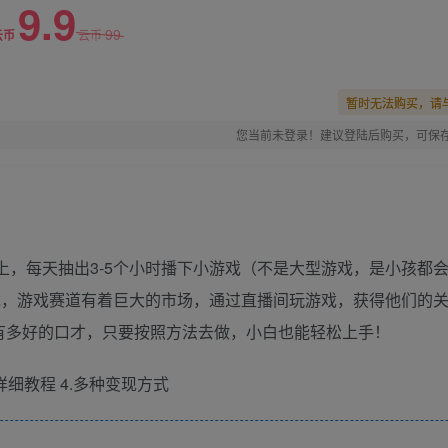
9.9
99
云币
云币
暂时无法购买，请
您当前未登录！建议登陆后购买，可保
以上，每天抽出3-5个小时播下小游戏（不是大型游戏，是小孩都
戏，游戏赛道有着巨大的市场，通过直播间玩游戏，获得他们的
有多好的口才，只要按照方法去做，小白也能轻松上手！
详细教程 4.多种变现方式