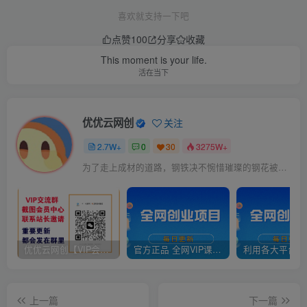
喜欢就支持一下吧
点赞
100
分享
收藏
This moment is your life.
活在当下
优优云网创
关注
2.7W+
0
30
3275W+
为了走上成材的道路，钢铁决不惋惜璀璨的钢花被遗弃
优优云网创【VIP会员专属交流群】
官方正品 全网VIP课程 无损下载~
上一篇
下一篇