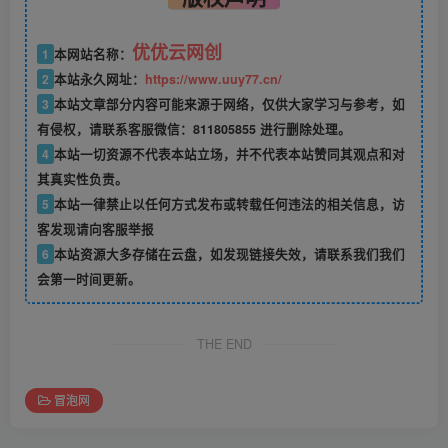
优优云网创
1
本网站名称：
2
本站永久网址：
https://www.uuy77.cn/
3
本站文章部分内容可能来源于网络，仅供大家学习与参考，如
有侵权，请联系客服微信：811805855 进行删除处理。
4
本站一切资源不代表本站立场，并不代表本站赞同其观点和对
其真实性负责。
5
本站一律禁止以任何方式发布或转载任何违法的相关信息，访
客发现请向客服举报
6
本站资源大多存储在云盘，如发现链接失效，请联系我们我们
会第一时间更新。
THE END
冒泡网