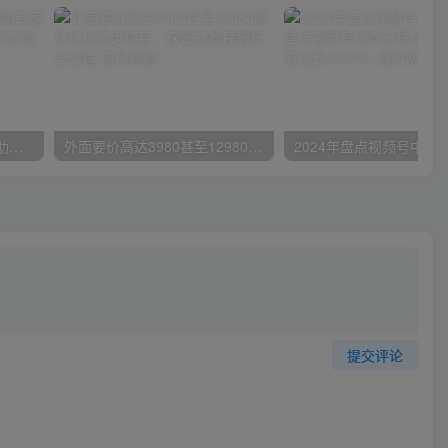
小红书特训营-第19期，帮助商家爆款升级，用小红书引流，打造淘宝爆款
外面要价高达3980甚至12980的货拉拉搬运项目，保姆式教程解析全过程
提交评论