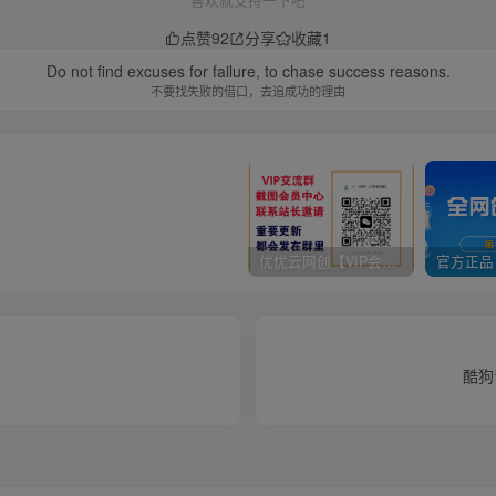
点赞
92
分享
收藏
1
Do not find excuses for failure, to chase success reasons.
不要找失败的借口，去追成功的理由
优优云网创【VIP会员专属交流群】
酷狗