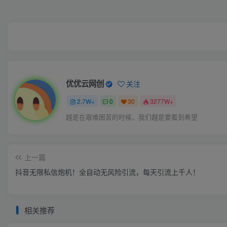
优优云网创
关注
2.7W+
0
30
3277W+
越是在艰难困苦的时候，我们越是要看到希望
上一篇
抖音无限私信炮机！全自动无风险引流，每天引流上千人！
相关推荐