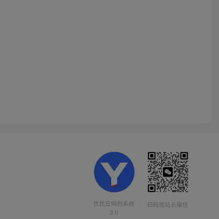
优优云网创系统
扫码加站长微信
3.0