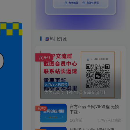
热门资源
TOP1
2.2W+人已阅读
优优云网创【VIP会员专属交流群】
官方正品 全网VIP课程 无损
TOP2
下载~
2年前
1.7W+人已阅读
利用各大平台引流创业粉，