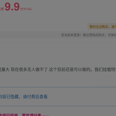
9.9
99
云币
云币
暂时无法购买，请
您当前未登录！建议登陆后购买，可保
流量大 现在很多无人做不了 这个目前还是可以做的。我们挂载
内容已隐藏，请付费后查看
本页内容已结束，喜欢请分享------