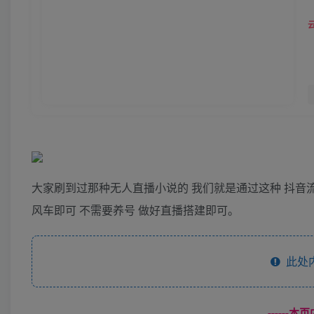
大家刷到过那种无人直播小说的 我们就是通过这种 抖音
风车即可 不需要养号 做好直播搭建即可。
此处
------