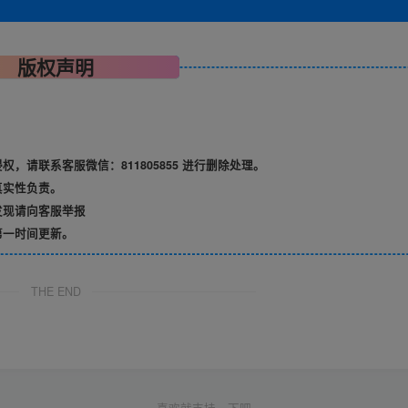
版权声明
请联系客服微信：811805855 进行删除处理。
真实性负责。
发现请向客服举报
第一时间更新。
THE END
喜欢就支持一下吧