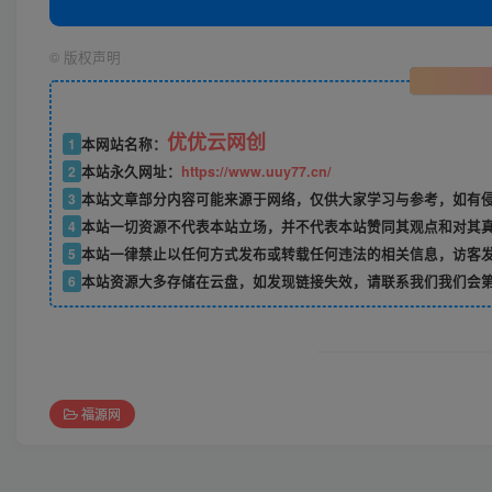
©
版权声明
优优云网创
1
本网站名称：
2
本站永久网址：
https://www.uuy77.cn/
3
本站文章部分内容可能来源于网络，仅供大家学习与参考，如有侵权，
4
本站一切资源不代表本站立场，并不代表本站赞同其观点和对其
5
本站一律禁止以任何方式发布或转载任何违法的相关信息，访客
6
本站资源大多存储在云盘，如发现链接失效，请联系我们我们会
福源网