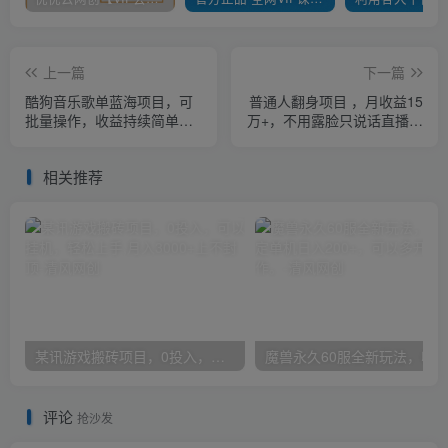
上一篇
下一篇
酷狗音乐歌单蓝海项目，可
普通人翻身项目 ，月收益15
批量操作，收益持续简单易
万+，不用露脸只说话直播找
上手，适合新手！
茬类小游戏，收益非常稳定.
相关推荐
某讯游戏搬砖项目，0投入，可以挂机，轻松上手,月入3000+上不封顶
评论
抢沙发