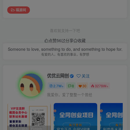
福源网
喜欢就支持一下吧
点赞
56
分享
收藏
Someone to love, something to do, and something to hope for.
有爱的人，有喜欢的事业，有梦想
优优云网创
关注
2.7W+
0
30
3279W+
我爱你，爱了整整一个曾经
优优云网创【VIP会员专属交流群】
官方正品 全网VIP课程 无损下载~