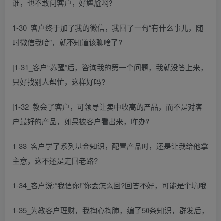
谁，也不敢问客户，好尴尬啊?
1-30_客户终于加了我的微信，我回了一句“有什么事儿，随
时微信我哈”，就不知道该聊啥了?
|1-31_客户“苏醒”后，咨询我的第一个问题，我就没答上来，
只好找别人帮忙，这样好吗?
|1-32_教会了客户，可领导让卖中收高的产品，而不是对客
户最好的产品，如果被客户看出来，咋办?
1-33_客户学了系列基金知识，配置产品时，还是让我给他拿
主意，这不还是走回老路?
1-34_客户说:“我信你!”你会怎么回?回答不好，可能是个坑哦
1-35_为教客户理财，我掏心掏肺，编了50条知识，群发后，