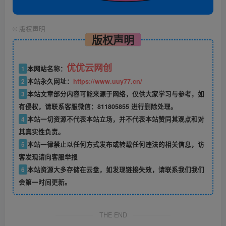
©
版权声明
版权声明
优优云网创
1
本网站名称：
2
本站永久网址：
https://www.uuy77.cn/
3
本站文章部分内容可能来源于网络，仅供大家学习与参考，如
有侵权，请联系客服微信：811805855 进行删除处理。
4
本站一切资源不代表本站立场，并不代表本站赞同其观点和对
其真实性负责。
5
本站一律禁止以任何方式发布或转载任何违法的相关信息，访
客发现请向客服举报
6
本站资源大多存储在云盘，如发现链接失效，请联系我们我们
会第一时间更新。
THE END