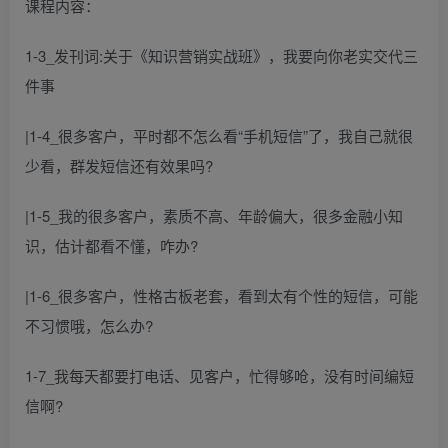
课程内容：
1-3_发刊词:关于《知识营销实战班》，我要向你老实交代三
件事
|1-4_很多客户，平时都不怎么看“手机短信”了，我自己就很
少看，群发短信还有效果吗?
|1-5_我的很多客户，素质不高、年龄偏大，很多金融小知
识，估计都看不懂，咋办?
|1-6_很多客户，性格古板老套，看到太有个性的短信，可能
不习惯哦，怎么办?
1-7_我每天都要打电话、见客户，忙得够呛，没有时间编短
信啊?