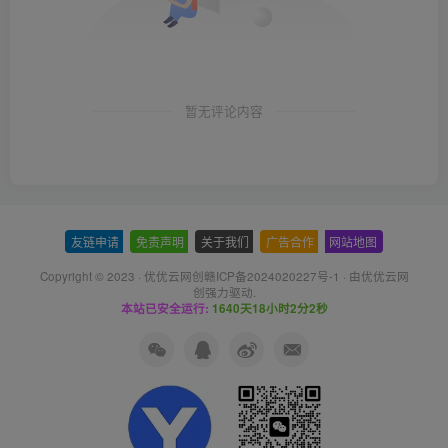
暂无评论内容
友链申请
-
免责声明
-
关于我们
-
广告合作
-
网站地图
Copyright © 2023 ·
优优云网创赣ICP备2024020227号-1
· 由
优优云网
创
强力驱动.
本站已安全运行:
1640天18小时2分3秒