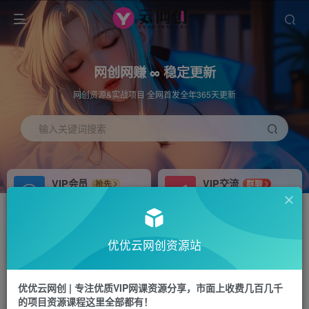
网创网赚 ∞ 稳定更新
网创资源&实战项目 全网首发全年365天更新
输入关键词搜索
VIP会员
VIP交流
抢先
群聊
免费下载全站资源
研究探讨更多创业项目路子。
APP下载
站长加盟
GO
推荐
优优云网创资源站
站长V：hu91275
搭建同款网站，自己当老板
首页
中创网
正文
优优云网创 | 专注优质VIP网课资源分享，市面上收费几百几千
的项目资源课程这里全部都有！