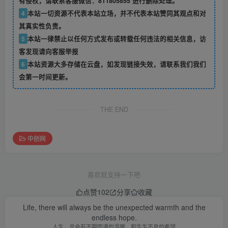
有侵权，请联系客服微信：811805855 进行删除处理。
4
本站一切资源不代表本站立场，并不代表本站赞同其观点和对
其真实性负责。
5
本站一律禁止以任何方式发布或转载任何违法的相关信息，访
客发现请向客服举报
6
本站资源大多存储在云盘，如发现链接失效，请联系我们我们
会第一时间更新。
THE END
中创网
喜欢就支持一下吧
点赞
102
分享
收藏
Life, there will always be the unexpected warmth and the
endless hope.
人生，总会有不期而遇的温暖，和生生不息的希望