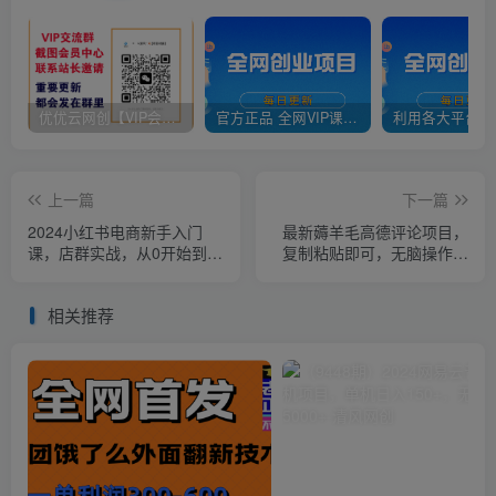
优优云网创【VIP会员专属交流群】
官方正品 全网VIP课程 无损下载~
上一篇
下一篇
2024小红书电商新手入门
最新薅羊毛高德评论项目，
课，店群实战，从0开始到学
复制粘贴即可，无脑操作，
会（31节）
新手小白 宝妈都可做
相关推荐