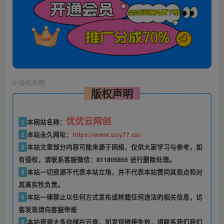
©
版权声明
版权声明
优优云网创
1
本网站名称：
2
本站永久网址：
https://www.uuy77.cn/
3
本站文章部分内容可能来源于网络，仅供大家学习与参考，如
有侵权，请联系客服微信：811805855 进行删除处理。
4
本站一切资源不代表本站立场，并不代表本站赞同其观点和对
其真实性负责。
5
本站一律禁止以任何方式发布或转载任何违法的相关信息，访
客发现请向客服举报
6
本站资源大多存储在云盘，如发现链接失效，请联系我们我们