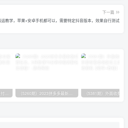
下一篇
搬运教学，苹果+安卓手机都可以，需要特定抖音版本，效果自行测试
（9934期）24h无人直播支付宝项目，最新带货玩法，纯躺赚实测日入500+
（5260期）2023拼多多最新强付费玩法，3月新课​78分钟详细讲解玩法流程！