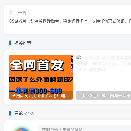
上一篇
CS游戏AI自动监控搬砖淘金，稳定运行多年，支持任何形式验证，日
相关推荐
全网首发，美团饿了么老店翻新最新技术，一单利润300-600
（9448
评论
抢沙发