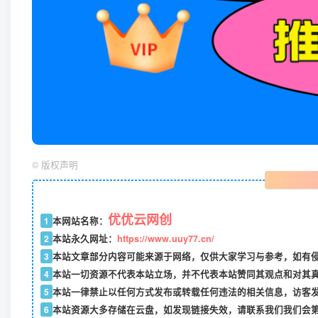
©
版权声明
优优云网创
1
本网站名称：
2
本站永久网址：
https://www.uuy77.cn/
3
本站文章部分内容可能来源于网络，仅供大家学习与参考，如有侵权，
4
本站一切资源不代表本站立场，并不代表本站赞同其观点和对其
5
本站一律禁止以任何方式发布或转载任何违法的相关信息，访客
6
本站资源大多存储在云盘，如发现链接失效，请联系我们我们会