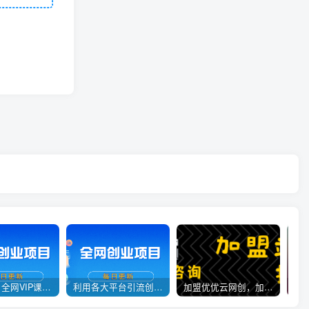
官方正品 全网VIP课程 无损下载~
利用各大平台引流创业粉，做知识付费系统，卖会员，卖课程，实现日入几百几千
加盟优优云网创，加盟搭建同款知识付费资源网站，实现长期稳定被动收入~