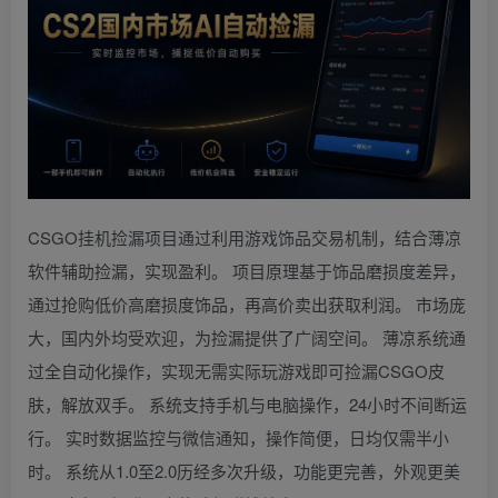
CSGO挂机捡漏项目通过利用游戏饰品交易机制，结合薄凉
软件辅助捡漏，实现盈利。 项目原理基于饰品磨损度差异，
通过抢购低价高磨损度饰品，再高价卖出获取利润。 市场庞
大，国内外均受欢迎，为捡漏提供了广阔空间。 薄凉系统通
过全自动化操作，实现无需实际玩游戏即可捡漏CSGO皮
肤，解放双手。 系统支持手机与电脑操作，24小时不间断运
行。 实时数据监控与微信通知，操作简便，日均仅需半小
时。 系统从1.0至2.0历经多次升级，功能更完善，外观更美