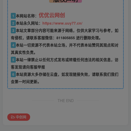
优优云网创
1
本网站名称：
2
本站永久网址：
https://www.uuy77.cn/
3
本站文章部分内容可能来源于网络，仅供大家学习与参考，如
有侵权，请联系客服微信：811805855 进行删除处理。
4
本站一切资源不代表本站立场，并不代表本站赞同其观点和对
其真实性负责。
5
本站一律禁止以任何方式发布或转载任何违法的相关信息，访
客发现请向客服举报
6
本站资源大多存储在云盘，如发现链接失效，请联系我们我们
会第一时间更新。
THE END
中创网