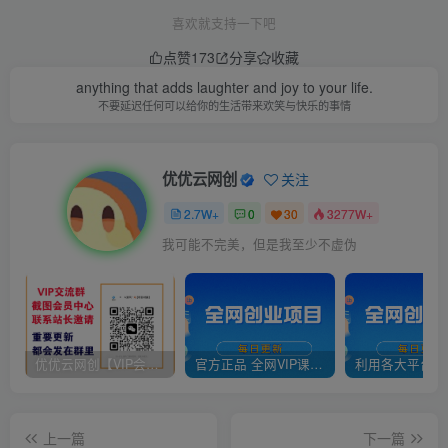
喜欢就支持一下吧
点赞
173
分享
收藏
anything that adds laughter and joy to your life.
不要延迟任何可以给你的生活带来欢笑与快乐的事情
优优云网创
关注
2.7W+
0
30
3277W+
我可能不完美，但是我至少不虚伪
优优云网创【VIP会员专属交流群】
官方正品 全网VIP课程 无损下载~
上一篇
下一篇