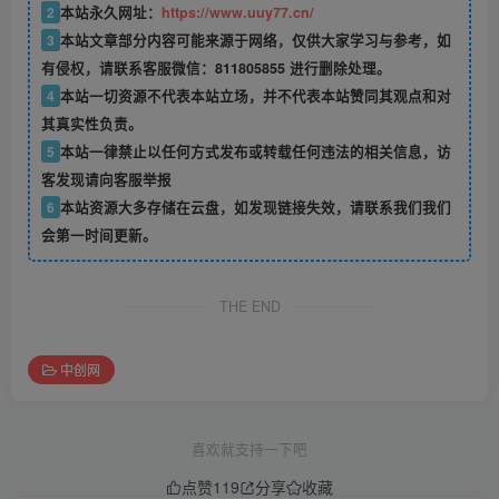
2
本站永久网址：
https://www.uuy77.cn/
3
本站文章部分内容可能来源于网络，仅供大家学习与参考，如
有侵权，请联系客服微信：811805855 进行删除处理。
4
本站一切资源不代表本站立场，并不代表本站赞同其观点和对
其真实性负责。
5
本站一律禁止以任何方式发布或转载任何违法的相关信息，访
客发现请向客服举报
6
本站资源大多存储在云盘，如发现链接失效，请联系我们我们
会第一时间更新。
THE END
中创网
喜欢就支持一下吧
点赞
119
分享
收藏