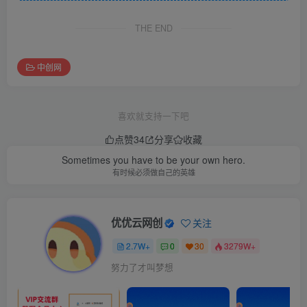
THE END
中创网
喜欢就支持一下吧
点赞
34
分享
收藏
Sometimes you have to be your own hero.
有时候必须做自己的英雄
优优云网创
关注
2.7W+
0
30
3279W+
努力了才叫梦想