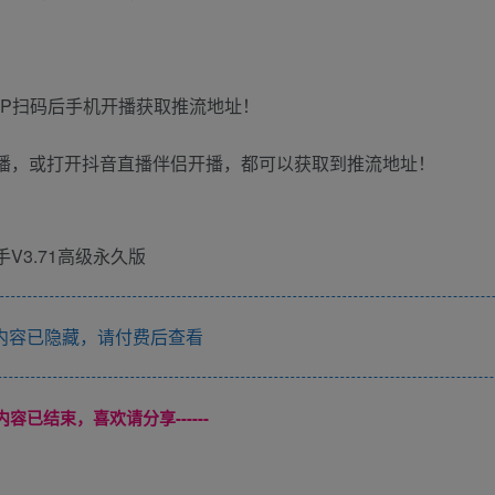
PP扫码后手机开播获取推流地址！
开播，或打开抖音直播伴侣开播，都可以获取到推流地址！
内容已隐藏，请付费后查看
本页内容已结束，喜欢请分享------