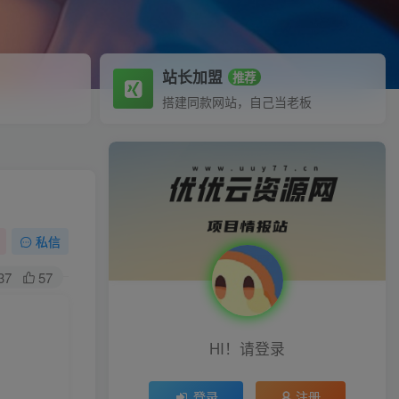
站长加盟
推荐
搭建同款网站，自己当老板
私信
37
57
HI！请登录
登录
注册