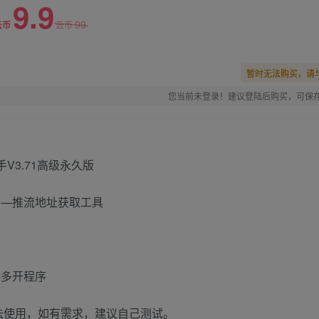
9.9
99
云币
云币
暂时无法购买，请
您当前未登录！建议登陆后购买，可保
多多—推流地址获取工具
持多开程序
1无法使用，如有需求，建议自己测试。