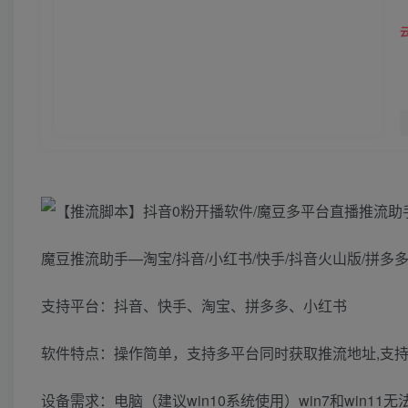
魔豆推流助手—淘宝/抖音/小红书/快手/抖音火山版/拼
支持平台：抖音、快手、淘宝、拼多多、小红书
软件特点：操作简单，支持多平台同时获取推流地址,支
设备需求：电脑（建议win10系统使用）win7和win1