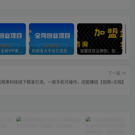
官方正品 全网VIP课程 无损下载~
利用各大平台引流创业粉，做知识付费系统，卖会员，卖课程，实现日入几百几千
加盟优优云网创，加盟搭建同款知识付费资源网站，实现长期稳定被动收入~
下一篇
利用黑科技线下精准引流，一部手机可操作，还能赚钱【视频+文档】