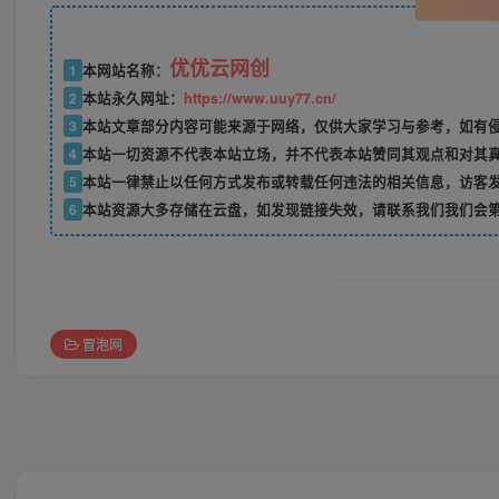
优优云网创
1
本网站名称：
2
本站永久网址：
https://www.uuy77.cn/
3
本站文章部分内容可能来源于网络，仅供大家学习与参考，如有侵权，
4
本站一切资源不代表本站立场，并不代表本站赞同其观点和对其
5
本站一律禁止以任何方式发布或转载任何违法的相关信息，访客
6
本站资源大多存储在云盘，如发现链接失效，请联系我们我们会
冒泡网