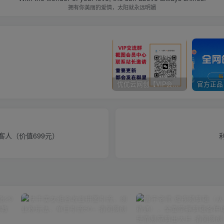
拥有你美丽的爱情，太阳就永远明媚
优优云网创【VIP会员专属交流群】
人（价值699元）