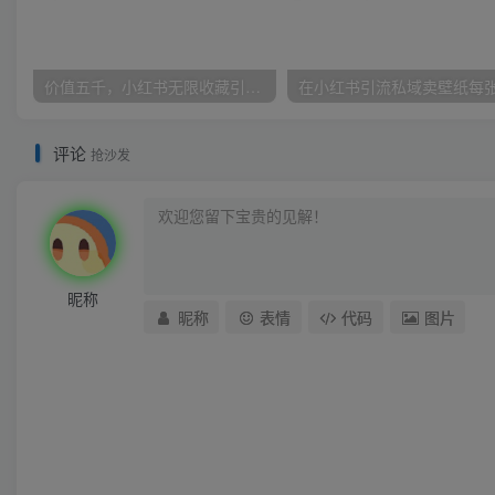
价值五千，小红书无限收藏引流创业粉，附采集协议【揭秘】
评论
抢沙发
昵称
昵称
表情
代码
图片