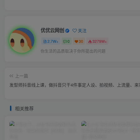
优优云网创
关注
2.7W+
0
30
3279W+
你生活的品质取决于你所提出的问题
上一篇
发型师抖音线上课，做抖音只干4件事定人设、拍视频、上流量、来客
相关推荐