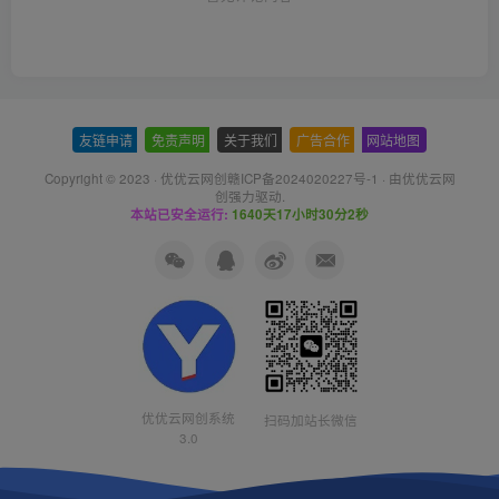
友链申请
-
免责声明
-
关于我们
-
广告合作
-
网站地图
Copyright © 2023 ·
优优云网创赣ICP备2024020227号-1
· 由
优优云网
创
强力驱动.
本站已安全运行:
1640天17小时30分3秒
优优云网创系统
扫码加站长微信
3.0