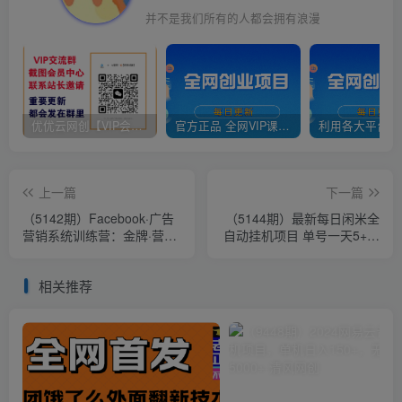
并不是我们所有的人都会拥有浪漫
优优云网创【VIP会员专属交流群】
官方正品 全网VIP课程 无损下载~
上一篇
下一篇
（5142期）Facebook·广告
（5144期）最新每日闲米全
营销系统训练营：金牌·营销
自动挂机项目 单号一天5+可
2.0 行业最全Facebook广告·
无限批量放大【全自动脚本
体系
+教程】
相关推荐