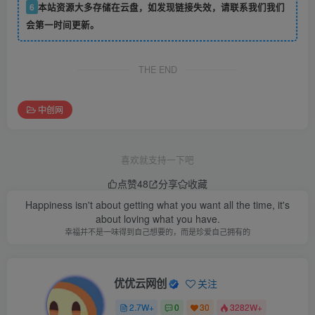
6
本站资源大多存储在云盘，如发现链接失效，请联系我们我们
会第一时间更新。
THE END
中创网
喜欢就支持一下吧
点赞
48
分享
收藏
Happiness isn't about getting what you want all the time, it's
about loving what you have.
幸福并不是一味得到自己想要的，而是珍爱自己拥有的
优优云网创
关注
2.7W+
0
30
3282W+