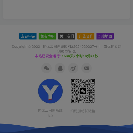
友链申请
-
免责声明
-
关于我们
-
广告合作
-
网站地图
Copyright © 2023 ·
优优云网创赣ICP备2024020227号-1
· 由
优优云网
创
强力驱动.
本站已安全运行:
1638天7小时18分41秒
优优云网创系统
扫码加站长微信
3.0