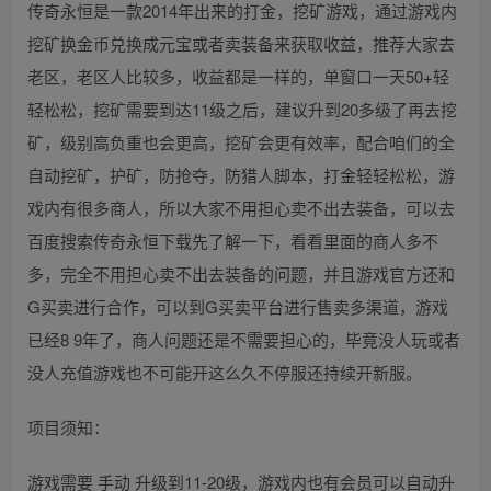
传奇永恒是一款2014年出来的打金，挖矿游戏，通过游戏内
挖矿换金币兑换成元宝或者卖装备来获取收益，推荐大家去
老区，老区人比较多，收益都是一样的，单窗口一天50+轻
轻松松，挖矿需要到达11级之后，建议升到20多级了再去挖
矿，级别高负重也会更高，挖矿会更有效率，配合咱们的全
自动挖矿，护矿，防抢夺，防猎人脚本，打金轻轻松松，游
戏内有很多商人，所以大家不用担心卖不出去装备，可以去
百度搜索传奇永恒下载先了解一下，看看里面的商人多不
多，完全不用担心卖不出去装备的问题，并且游戏官方还和
G买卖进行合作，可以到G买卖平台进行售卖多渠道，游戏
已经8 9年了，商人问题还是不需要担心的，毕竟没人玩或者
没人充值游戏也不可能开这么久不停服还持续开新服。
项目须知：
游戏需要 手动 升级到11-20级，游戏内也有会员可以自动升