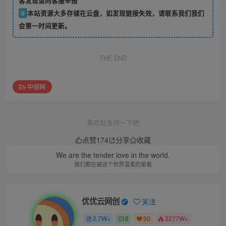
客发现请向客服举报
6
本站资源大多存储在云盘，如发现链接失效，请联系我们我们
会第一时间更新。
THE END
中创网
喜欢就支持一下吧
点赞
174
分享
收藏
We are the tender love in the world.
我们都在被这个世界温柔的爱着
优优云网创
关注
2.7W+
0
30
3277W+