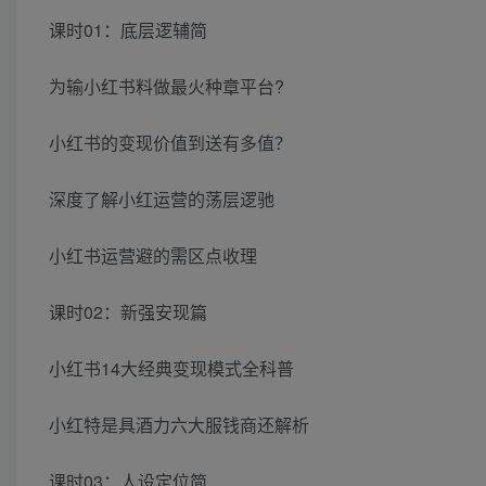
课时01：底层逻辅简
为输小红书料做最火种章平台?
小红书的变现价值到送有多值？
深度了解小红运营的荡层逻驰
小红书运营避的需区点收理
课时02：新强安现篇
小红书14大经典变现模式全科普
小红特是具酒力六大服钱商还解析
课时03：人设定位简