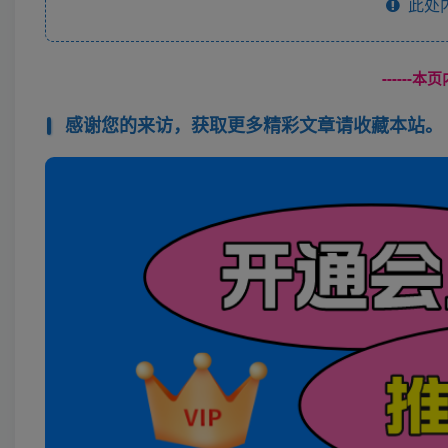
此处
------
感谢您的来访，获取更多精彩文章请收藏本站。