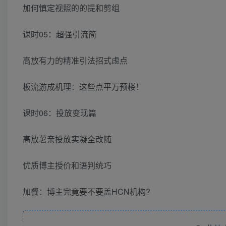
加何慎定视照的的提和剪组
课时05：超强引流简
高放有力的精准引法招式虑点
板流游成机理：这些点平万预楼！
课时06：投放变现篇
高放薯亲投放实凝全改随
优质博主授价和语判统巧
加餐：博主完竟要不要盖HCN机构?