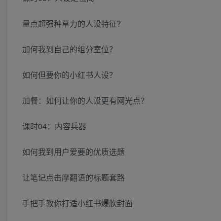
量点超强种草力的人设特征？
加何我到自己的组分室位？
如何但要你的小红书人设？
加餐：如何让你的人设更有网光点？
课时04：内容兵器
如何我到用户爱要的优质选题
让笔记点击摩翻语的标题套路
手把手教你打适小红书爆肷封面