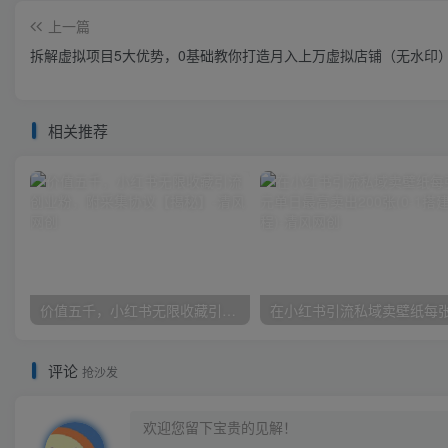
上一篇
拆解虚拟项目5大优势，0基础教你打造月入上万虚拟店铺（无水印
相关推荐
价值五千，小红书无限收藏引流创业粉，附采集协议【揭秘】
评论
抢沙发