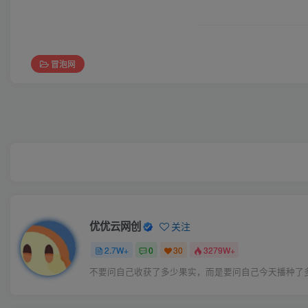
冒泡网
优优云网创
关注
2.7W+
0
30
3279W+
不要问自己收获了多少果实，而是要问自己今天播种了