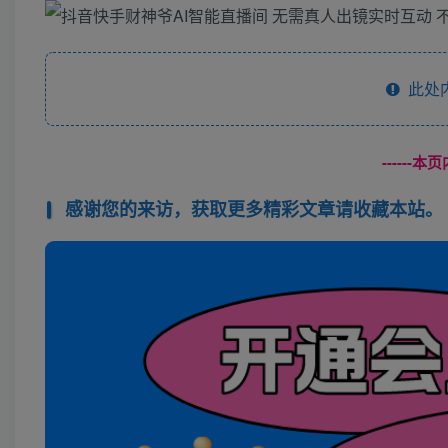
此处
------
感谢您的来访，获取更多精彩文章请收藏本站。