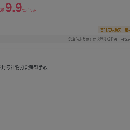
9.9
99
云币
云币
暂时无法购买，请
您当前未登录！建议登陆后购买，可保