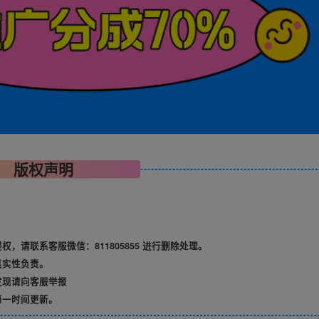
版权声明
请联系客服微信：811805855 进行删除处理。
真实性负责。
发现请向客服举报
第一时间更新。