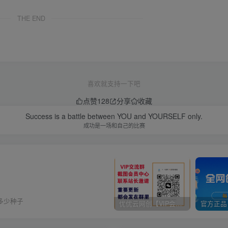
THE END
喜欢就支持一下吧
点赞
128
分享
收藏
Success is a battle between YOU and YOURSELF only.
成功是一场和自己的比赛
多少种子
优优云网创【VIP会员专属交流群】