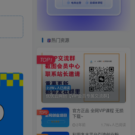
热门资源
TOP1
2.2W+人已阅读
优优云网创【VIP会员专属交流群】
官方正品 全网VIP课程 无损
TOP2
下载~
2年前
1.7W+人已阅读
利用各大平台引流创业粉，