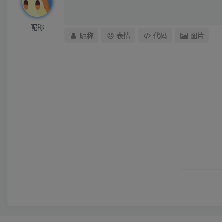
昵称
昵称
表情
代码
图片