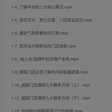
1-4_了解平台的三大核心算法.mp4
1-5_定位不对，努力白费：门店商业定位.mp4
1-6_爆款气质套餐如何打造.mp4
1-7_如何设计高转化的门店装修.mp4
1-8_“拟人化”品牌IP拉近用户关系.mp4
1-9_超级门店必须了解的内容拍摄逻辑.mp4
1-10_超级门店爆款九大脚本方向（上）.mp4
1-11_超级门店爆款九大脚本方向（下）.mp4
1-12_如何拍出团购带货过万的视频.mp4