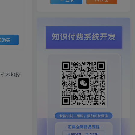
录购买
了你本地经