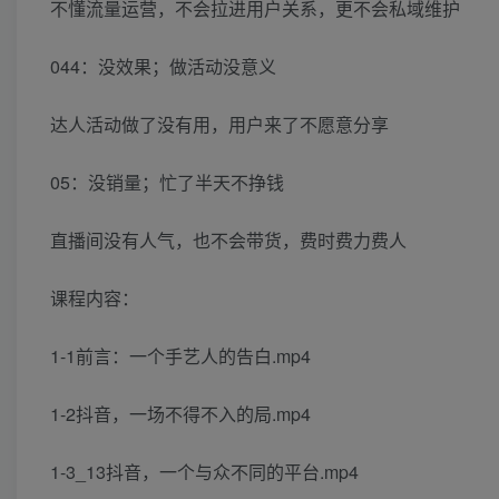
不懂流量运营，不会拉进用户关系，更不会私域维护
044：没效果；做活动没意义
达人活动做了没有用，用户来了不愿意分享
05：没销量；忙了半天不挣钱
直播间没有人气，也不会带货，费时费力费人
课程内容：
1-1前言：一个手艺人的告白.mp4
1-2抖音，一场不得不入的局.mp4
1-3_13抖音，一个与众不同的平台.mp4