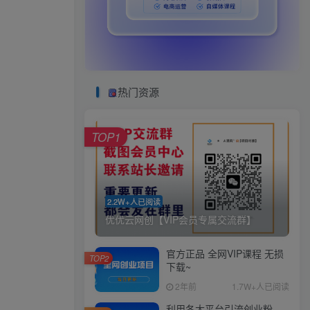
热门资源
TOP1
2.2W+人已阅读
优优云网创【VIP会员专属交流群】
官方正品 全网VIP课程 无损
TOP2
下载~
2年前
1.7W+人已阅读
利用各大平台引流创业粉，