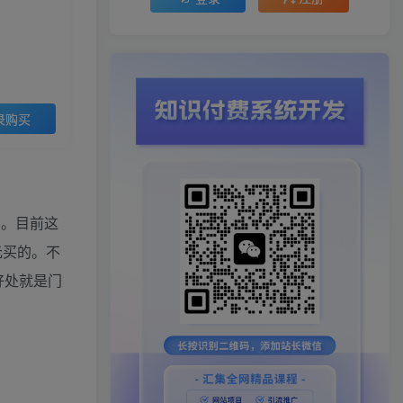
录购买
的。目前这
元买的。不
好处就是门