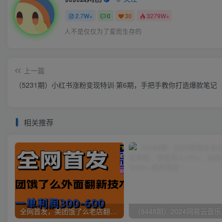
2.7W+
0
30
3279W+
人不是仅仅为了爱而生存的
上一篇
（5231期）小红书涨粉变现特训·第6期，手把手教你打造爆款笔记
相关推荐
全网首发，美团饿了么老店翻新最新技术，一单利润300-600
（9448