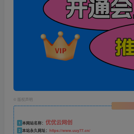
©
版权声明
优优云网创
1
本网站名称：
2
本站永久网址：
https://www.uuy77.cn/