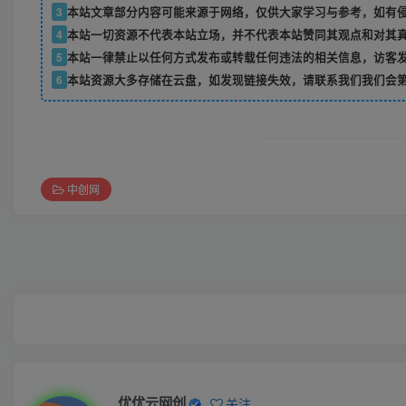
3
本站文章部分内容可能来源于网络，仅供大家学习与参考，如有侵权，
4
本站一切资源不代表本站立场，并不代表本站赞同其观点和对其
5
本站一律禁止以任何方式发布或转载任何违法的相关信息，访客
6
本站资源大多存储在云盘，如发现链接失效，请联系我们我们会
中创网
优优云网创
关注