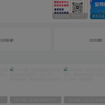
优优云网创【VIP会员专属交流群】
（3月新课）
（5232期
期）2024网易云音乐人挂机项目，单机日入150+，无脑月入5000+
（9111期）全网首发魔兽世界美服全自动打金搬砖，日入1000+，简单好操作，保姆级教学