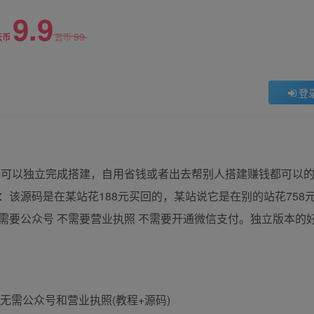
9.9
99
云币
云币
登
都可以独立完成搭建，自用省钱或者出去帮别人搭建赚钱都可以
该源码是在某站花188元买回的，某站说它是在别的站花758
需要公众号 不需要营业执照 不需要开通微信支付。独立版本的