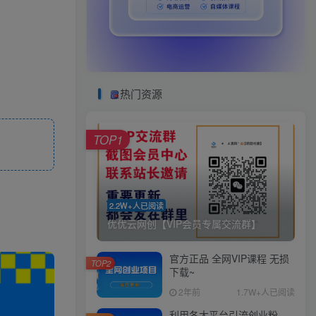
热门资源
TOP1
2.2W+人已阅读
优优云网创【VIP会员专属交流群】
官方正品 全网VIP课程 无损
TOP2
下载~
2年前
1.7W+人已阅读
利用各大平台引流创业粉，