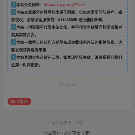
2
本站永久网址：
https://www.uuy77.cn/
3
本站文章部分内容可能来源于网络，仅供大家学习与参考，如
有侵权，请联系客服微信：811805855 进行删除处理。
4
本站一切资源不代表本站立场，并不代表本站赞同其观点和对
其真实性负责。
5
本站一律禁止以任何方式发布或转载任何违法的相关信息，访
客发现请向客服举报
6
本站资源大多存储在云盘，如发现链接失效，请联系我们我们
会第一时间更新。
THE END
冒泡网
喜欢就支持一下吧
点赞
117
分享
收藏
1