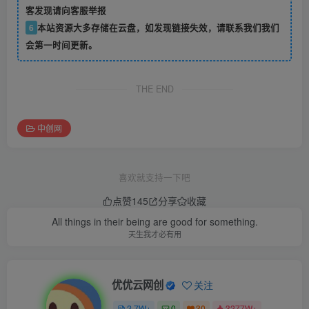
客发现请向客服举报
6
本站资源大多存储在云盘，如发现链接失效，请联系我们我们
会第一时间更新。
THE END
中创网
喜欢就支持一下吧
点赞
145
分享
收藏
All things in their being are good for something.
天生我才必有用
优优云网创
关注
2.7W+
0
30
3277W+