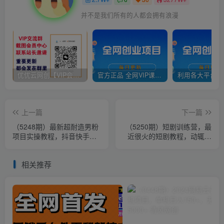
并不是我们所有的人都会拥有浪漫
优优云网创【VIP会员专属交流群】
官方正品 全网VIP课程 无损下载~
上一篇
下一篇
（5248期）最新超耐造男粉
（5250期）短剧训练营，最
项目实操教程，抖音快手引
近很火的短剧教程，动辄一
流到私域自动成交 单人单号
天几千上万的收入
日1000+
相关推荐