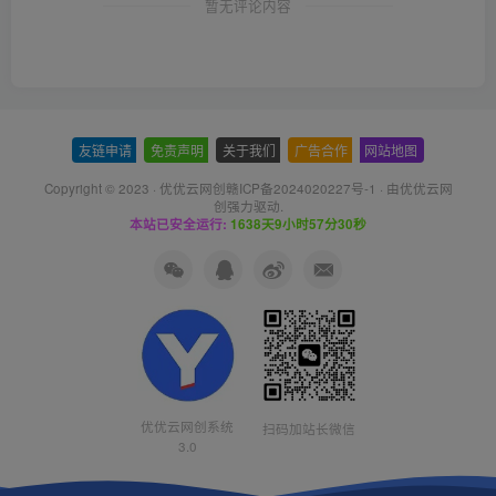
暂无评论内容
友链申请
-
免责声明
-
关于我们
-
广告合作
-
网站地图
Copyright © 2023 ·
优优云网创赣ICP备2024020227号-1
· 由
优优云网
创
强力驱动.
本站已安全运行:
1638天9小时57分30秒
优优云网创系统
扫码加站长微信
3.0