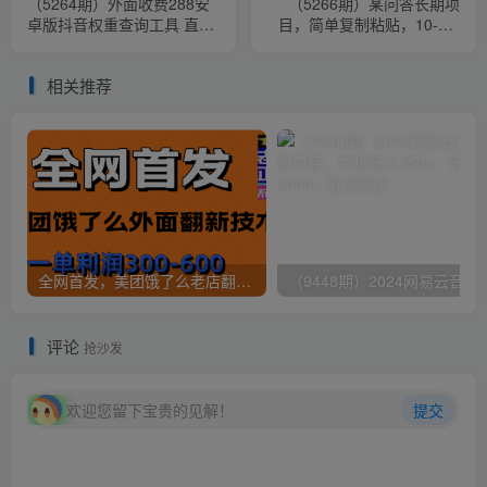
（5264期）外面收费288安
（5266期）某问答长期项
卓版抖音权重查询工具 直播
目，简单复制粘贴，10-20/
必备礼物收割机【软件+详细
小时，小白可做
教程】
相关推荐
全网首发，美团饿了么老店翻新最新技术，一单利润300-600
（9448期）2024网易云音乐人挂机项
评论
抢沙发
欢迎您留下宝贵的见解！
提交