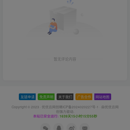
暂无评论内容
友链申请
-
免责声明
-
关于我们
-
广告合作
-
网站地图
Copyright © 2023 ·
优优云网创赣ICP备2024020227号-1
· 由
优优云网
创
强力驱动.
本站已安全运行:
1639天15小时15分55秒