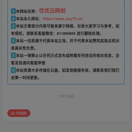
优优云网创
1
本网站名称：
2
本站永久网址：
https://www.uuy77.cn/
3
本站文章部分内容可能来源于网络，仅供大家学习与参考，如
有侵权，请联系客服微信：811805855 进行删除处理。
4
本站一切资源不代表本站立场，并不代表本站赞同其观点和对
其真实性负责。
5
本站一律禁止以任何方式发布或转载任何违法的相关信息，访
客发现请向客服举报
6
本站资源大多存储在云盘，如发现链接失效，请联系我们我们
会第一时间更新。
THE END
中创网