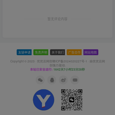
暂无评论内容
友链申请
-
免责声明
-
关于我们
-
广告合作
-
网站地图
Copyright © 2023 ·
优优云网创赣ICP备2024020227号-1
· 由
优优云网
创
强力驱动.
本站已安全运行:
1642天7小时23分28秒