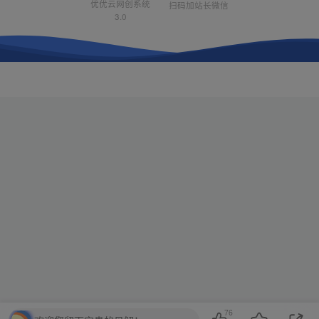
优优云网创系统
扫码加站长微信
3.0
76