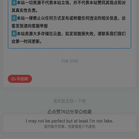
4
本站一切资源不代表本站立场，并不代表本站赞同其观点和对
其真实性负责。
5
本站一律禁止以任何方式发布或转载任何违法的相关信息，访
客发现请向客服举报
6
本站资源大多存储在云盘，如发现链接失效，请联系我们我们
会第一时间更新。
THE END
中创网
喜欢就支持一下吧
点赞
76
分享
收藏
Forever facing sunlight, so you can not see the shadow of the.
永远面向阳光，这样你就看不见阴影了