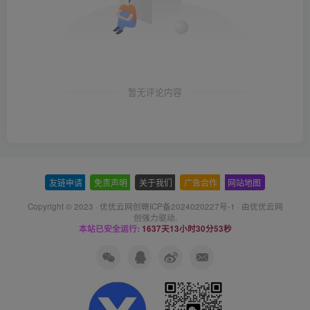
暂无评论内容
友链申请
-
免责声明
-
关于我们
-
广告合作
-
网站地图
Copyright © 2023 ·
优优云网创赣ICP备2024020227号-1
· 由
优优云网
创
强力驱动.
本站已安全运行:
1637天13小时30分54秒