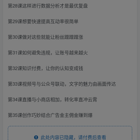
第28课这样进行数据分析才是最优复盘
第29课想要快速提高互动率很简单
第30课做对这些就能让粉丝蹭蹭蹭涨
第31课如何避免违规，让账号越来越火
第32课知识付费，让你的认知变成钱
第33课视频号与公众号联动，文字的魅力由画面传达
第34课直播与小商店相加，转化率直冲云霄
第35课创作巧妙结合广告金主佣金赚到爆
此处内容已隐藏，请付费后查看