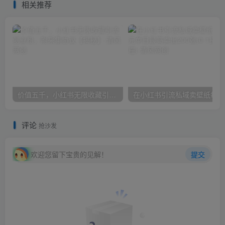
相关推荐
价值五千，小红书无限收藏引流创业粉，附采集协议【揭秘】
在小
评论
抢沙发
欢迎您留下宝贵的见解！
提交