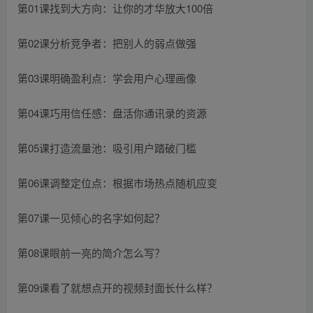
第01课找到大方向：让你的才华放大100倍
第02课分析竞争者：把别人的弱点做强
第03课明确盈利点：学会用户心理画像
第04课巧用信任感：盘活你通讯录的资源
第05课打造流量池：吸引用户踏破门槛
第06课调整定位点：根据市场热点随机应变
第07课一见倾心的名字如何起？
第08课眼前一亮的简介怎么写？
第09课看了就想点开的视频封面长什么样？