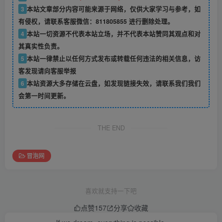
3
本站文章部分内容可能来源于网络，仅供大家学习与参考，如
有侵权，请联系客服微信：811805855 进行删除处理。
4
本站一切资源不代表本站立场，并不代表本站赞同其观点和对
其真实性负责。
5
本站一律禁止以任何方式发布或转载任何违法的相关信息，访
客发现请向客服举报
6
本站资源大多存储在云盘，如发现链接失效，请联系我们我们
会第一时间更新。
THE END
冒泡网
喜欢就支持一下吧
点赞
157
分享
收藏