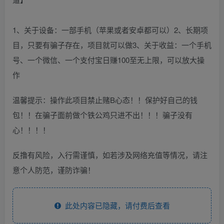
1、关于设备：一部手机（苹果或者安卓都可以）2、长期项
目，只要有骗子存在，项目就可以做3、关于收益：一个手机
号、一个微信、一个支付宝日赚100至无上限，可以放大操
作
温馨提示：操作此项目禁止赌B心态！！保护好自己的钱
包！！在骗子面前做个铁公鸡只进不出！！！骗子没有
心！！！！
反撸有风险，入行需谨慎，如若涉及网络充值等情况，请注
意个人防范，谨防诈骗！
此处内容已隐藏，请付费后查看