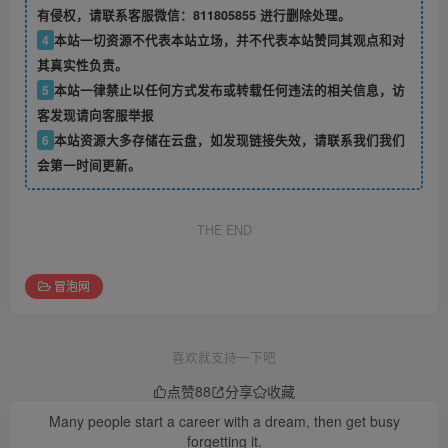
有侵权，请联系客服微信：811805855 进行删除处理。
4
本站一切资源不代表本站立场，并不代表本站赞同其观点和对
其真实性负责。
5
本站一律禁止以任何方式发布或转载任何违法的相关信息，访
客发现请向客服举报
6
本站资源大多存储在云盘，如发现链接失效，请联系我们我们
会第一时间更新。
THE END
冒泡网
喜欢就支持一下吧
点赞
88
分享
收藏
Many people start a career with a dream, then get busy
forgetting it.