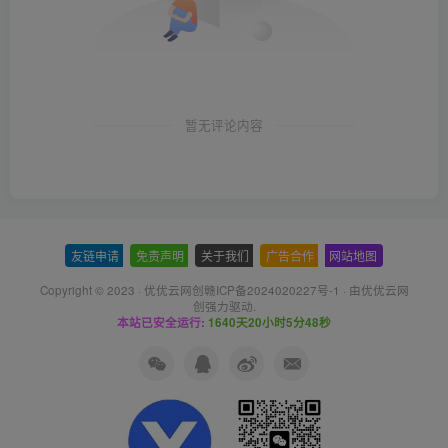
暂无评论内容
友链申请
-
免责声明
-
关于我们
-
广告合作
-
网站地图
Copyright © 2023 ·
优优云网创赣ICP备2024020227号-1
· 由
优优云网
创
强力驱动.
本站已安全运行:
1640天20小时5分49秒