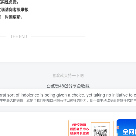
真实性负责。
发现请向客服举报
第一时间更新。
THE END
喜欢就支持一下吧
点赞
48
分享
收藏
st sort of indolence is being given a choice, yet taking no initiative to
生中最大的懒惰，就是当我们明知自己拥有作出选择的能力，却不去主动改变而是放任它的