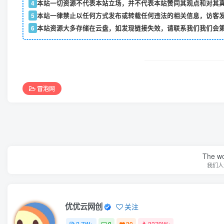
4
本站一切资源不代表本站立场，并不代表本站赞同其观点和对其
5
本站一律禁止以任何方式发布或转载任何违法的相关信息，访客
6
本站资源大多存储在云盘，如发现链接失效，请联系我们我们会
冒泡网
The wor
我们人
优优云网创
关注
2.7W+
0
30
3279W+