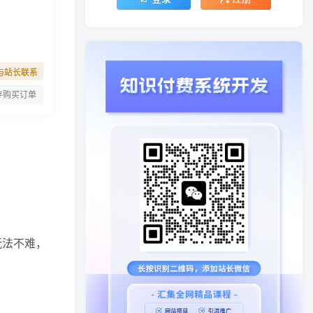
与站长联系
存购买订单
玩法不难，