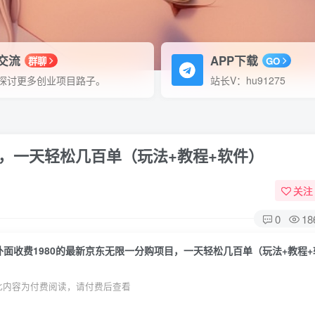
P交流
APP下载
群聊
GO
探讨更多创业项目路子。
站长V：hu91275
目，一天轻松几百单（玩法+教程+软件）
关注
0
18
外面收费1980的最新京东无限一分购项目，一天轻松几百单（玩法+教程
此内容为付费阅读，请付费后查看