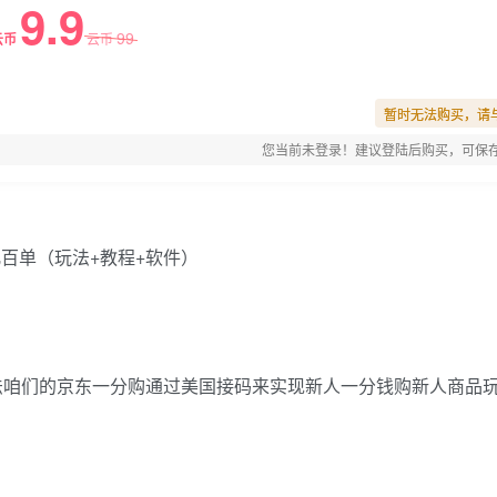
9.9
99
云币
云币
暂时无法购买，请
您当前未登录！建议登陆后购买，可保
玩法咱们的京东一分购通过美国接码来实现新人一分钱购新人商品