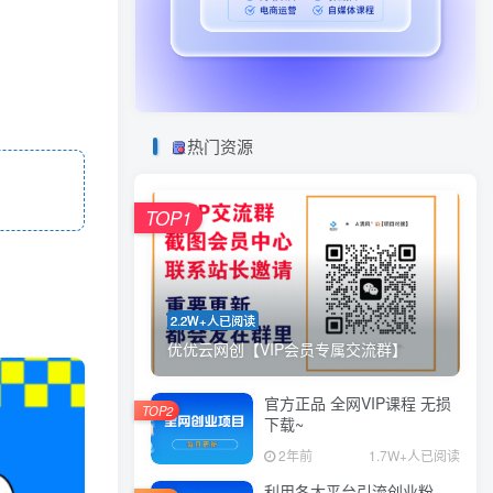
热门资源
TOP1
2.2W+人已阅读
优优云网创【VIP会员专属交流群】
官方正品 全网VIP课程 无损
TOP2
下载~
2年前
1.7W+人已阅读
利用各大平台引流创业粉，