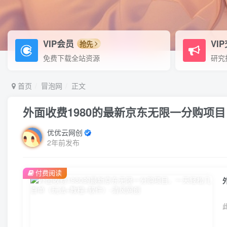
VIP会员
VI
抢先
免费下载全站资源
研究
首页
冒泡网
正文
外面收费1980的最新京东无限一分购项
优优云网创
2年前发布
付费阅读