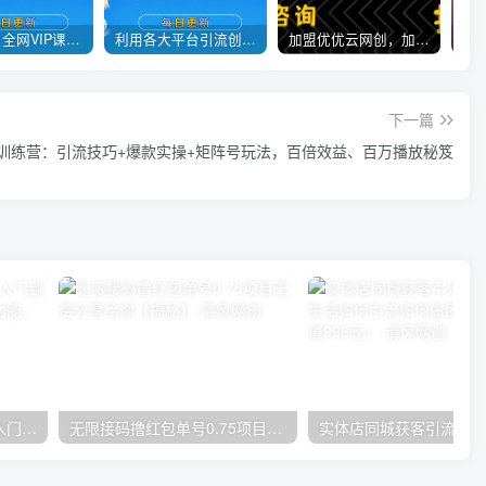
官方正品 全网VIP课程 无损下载~
利用各大平台引流创业粉，做知识付费系统，卖会员，卖课程，实现日入几百几千
加盟优优云网创，加盟搭建同款知识付费资源网站，实现长期稳定被动收入~
下一篇
训练营：引流技巧+爆款实操+矩阵号玩法，百倍效益、百万播放秘笈
唐宇老师·短视频剪辑（从入门到精通），全面掌握剪辑各种功能，轻而易简剪出大片
无限接码撸红包单号0.75项目无偿分享给你【揭秘】